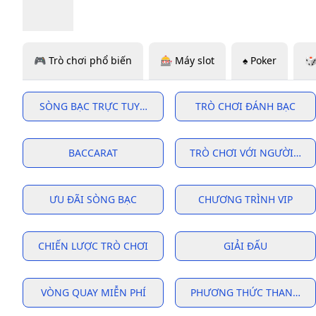
🎮
Trò chơi phổ biến
🎰
Máy slot
♠️
Poker

SÒNG BẠC TRỰC TUYẾN
TRÒ CHƠI ĐÁNH BẠC
BACCARAT
TRÒ CHƠI VỚI NGƯỜI CHIA
ƯU ĐÃI SÒNG BẠC
CHƯƠNG TRÌNH VIP
CHIẾN LƯỢC TRÒ CHƠI
GIẢI ĐẤU
VÒNG QUAY MIỄN PHÍ
PHƯƠNG THỨC THANH T