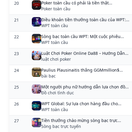
Poker toàn cầu có phải là tiền thật...
20
Poker toàn cầu
Điều khoản tiền thưởng toàn cầu của WPT:...
21
WPT toàn cầu
Sòng bạc toàn cầu WPT: Một cuộc phiêu...
22
WPT toàn cầu
Luật Chơi Poker Online Da88 – Hướng Dẫn...
23
luật chơi poker
Paulius Plausinaitis thắng GGMmillion$...
24
bài bạc
Một người phụ nữ hướng dẫn lựa chọn đồ...
25
Đồ chơi tình dục
WPT Global: Sự lựa chọn hàng đầu cho...
26
WPT toàn cầu
Tiền thưởng chào mừng sòng bạc trực...
27
Sòng bạc trực tuyến