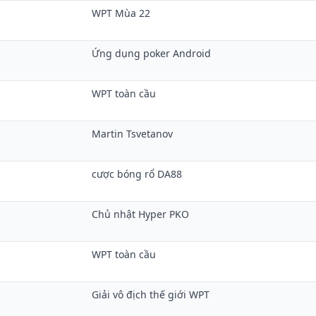
WPT Mùa 22
Ứng dụng poker Android
WPT toàn cầu
Martin Tsvetanov
cược bóng rổ DA88
Chủ nhật Hyper PKO
WPT toàn cầu
Giải vô địch thế giới WPT