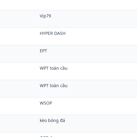
Vip79
HYPER DASH
EPT
WPT toàn cầu
WPT toàn cầu
WSOP
kèo bóng đá