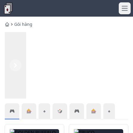
Ope
Gói hàng
Home
Previous
Next
🎮
🎰
♠️
🎲
🎮
🎰
♠️