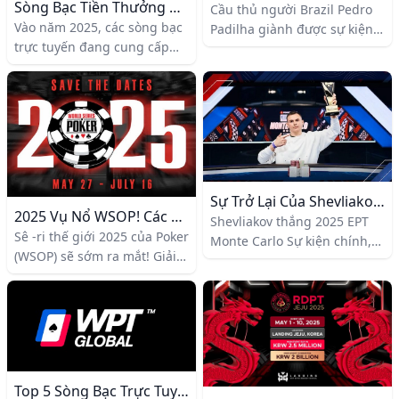
Sòng Bạc Tiền Thưởng Hàng Đầu Không Có Tiền Gửi Vào Năm 2025: Chơi Và Giành Chiến Thắng Mà Không Chi Tiêu Một Xu
được đặt trên một khe được
Cầu thủ người Brazil Pedro
pháp bảo mật mạnh
Vào năm 2025, các sòng bạc
trả lại cho người chơi theo
Padilha giành được sự kiện
mẽ:**WPT Global sử dụng
trực tuyến đang cung cấp
thời gian.
con lăn cao Monte Carlo â ¬
mã hóa SSL nâng cao và
nhiều tiền thưởng hơn bao
25k, mang về giải thưởng
tuân thủ các tiêu chuẩn quy
giờ hết. Những phần thưởng
1,14 triệu! Tuần này tại
định nghiêm ngặt để đảm
này cho phép người chơi thử
Monte Carlo EPT Â ¬ 25.000
bảo dữ liệu và giao dịch của
các trò chơi và giành được
sự kiện con lăn cao, cầu thủ
người chơi được bảo mật.
tiền thật mà không cần đặt
người Brazil Pedro Padilha
cọc ban đầu. Dưới đây là một
đã mang đến một màn trình
cái nhìn về một số sòng bạc
diễn xuất sắc, đảm bảo giải
Sự Trở Lại Của Shevliakov Giành Giải Thưởng Hàng Triệu Euro! Làm Thế Nào Một Cú Sốc Nghiệp Dư Mọi Người Ở Ept Monte Carlo?
tiền thưởng không có tiền
thưởng lớn nhất trong sự
2025 Vụ Nổ WSOP! Các Định Dạng Mới + Giải Thưởng Lớn Người Chơi Poker Không Được Bỏ Lỡ Nó!
Shevliakov thắng 2025 EPT
gửi hàng đầu trong năm
nghiệp của anh ấy - 1.14
Sê -ri thế giới 2025 của Poker
Monte Carlo Sự kiện chính,
nay: 1. WPT Global Â độc
triệu! Cuộc thi rất khốc liệt,
(WSOP) sẽ sớm ra mắt! Giải
cho thấy sức mạnh giữa cuộc
quyền không có tiền thưởng
nhưng Padilha đã chiến đấu
đấu sẽ được tổ chức từ ngày
tranh cãi Xin chào mọi
tiền gửi cho người chơi mới
theo cách của mình và nổi
27 tháng 5 đến ngày 16
người, đây là một câu
Ưu điểm:
lên như một cầu thủ nổi bật
tháng 7 tại Sòng bạc
chuyện thú vị từ sự kiện
của giải đấu.
Horseshoe và Paris ở Las
chính của Ept Monte Carlo
Vegas. Đây là lần đầu tiên
2025. Shevliakov từ Nga, một
GGPoker tổ chức toàn bộ sự
chuyên gia CNTT 37 tuổi
Top 5 Sòng Bạc Trực Tuyến Năm 2025: Chơi Ở Đâu Và Giành Chiến Thắng Lớn
kiện kể từ khi tiếp quản, vì
chơi như một người nghiệp