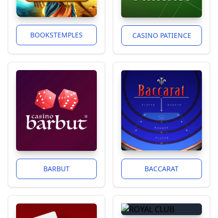
BOOKSTEMPLES
CASINO PATIENCE
BARBUT
BACCARAT