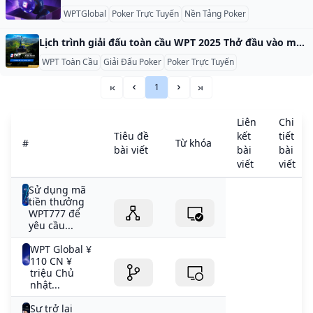
WPTGlobal
Poker Trực Tuyến
Nền Tảng Poker
Lịch trình giải đấu toàn cầu WPT 2025 Thở đầu vào mùa giải của chúng tôi, WPT Global đã công bố một lịch mạnh mẽ về các sự kiện trực tiếp và trực tuyến diễn ra từ cuối tháng 5 đến tháng 8 năm 2025. Cho dù bạn có phải là một chuyên gia toàn thời gian hay một chiến binh cuối tuần bình thường có rất nhiều cơ hội để chơi cho các chiến lợi phẩm lớn và thậm chí còn lớn hơn theo lịch trình này.
WPT Toàn Cầu
Giải Đấu Poker
Poker Trực Tuyến
1
««
«
»
»»
Liên
Chi
Tiêu đề
kết
tiết
#
Từ khóa
bài viết
bài
bài
viết
viết
Sử dụng mã
tiền thưởng
WPT777 để
yêu cầu...
WPT Global ¥
110 CN ¥
triệu Chủ
nhật...
Sự trở lại