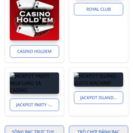
ROYAL CLUB
CASINO HOLDEM
JACKPOT ISLAND - SLOTS MACHINE
JACKPOT PARTY - MGA LARO SA CASINO
SÒNG BẠC TRỰC TUYẾN
TRÒ CHƠI ĐÁNH BẠC