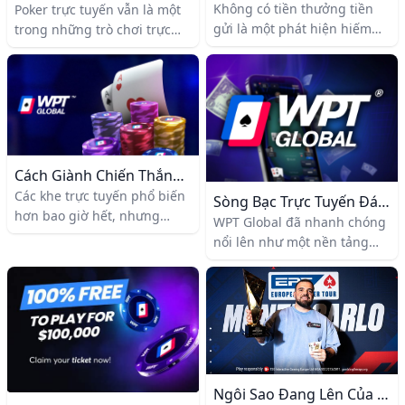
Không có tiền thưởng tiền
Poker trực tuyến vẫn là một
Live danh tiếng thông qua
chưa quen với poker hoặc
gửi là một phát hiện hiếm
trong những trò chơi trực
các vòng loại trực tuyến.
chuyển từ các trò chơi trực
khi nói đến sòng bạc trực
tuyến phổ biến nhất vào
tiếp, hướng dẫn này sẽ giúp
tuyến - nhưng WPT Global
năm 2025. Cho dù bạn là
bạn bắt đầu trong poker trực
chỉ là một trong số các sòng
người chơi rec hay một
tuyến.
bạc trực tuyến hạn chế nơi
chuyên gia, lịch trình giải
bạn có thể nhận được
đấu đã chín muồi với giá trị,
chúng. Looking để chơi ở các
mang đến cho người chơi từ
trò chơi khe tốt nhất mà
khắp nơi trên thế giới cơ hội
Cách Giành Chiến Thắng Tại Các Vị Trí Trực Tuyến Vào Năm 2025 Với WPT Global
không có cam kết tiền tệ liên
chiến đấu với những cảnh
Các khe trực tuyến phổ biến
Sòng Bạc Trực Tuyến Đáng Tin Cậy Nhất: WPT Global
quan? Đây là cách bạn có thể
báo khổng lồ. Đây là một
hơn bao giờ hết, nhưng
WPT Global đã nhanh chóng
nhận được các spins máy
danh sách của các giải đấu
chiến thắng vẫn không chỉ là
nổi lên như một nền tảng
đánh bạc miễn phí, không
poker trực tuyến tốt nhất mà
may mắn. Hướng dẫn này
sòng bạc trực tuyến hàng
cần đặt cọc.
bạn sẽ không muốn bỏ lỡ
phá vỡ năm mẹo thực sự mà
đầu, nổi tiếng vì cam kết bảo
năm nay â và tại saoWPT
bạn có thể sử dụng để cung
mật, công bằng và sự hài
toàn cầuđang nhận phí.
cấp cho mình một lợi thế đặc
lòng của người chơi. Dưới
biệt khi chơi trên các nền
đây là những lý do chính tại
tảng đáng tin cậy như WPT
sao WPT Global là sòng bạc
Global. Chọn các khe RTP cao
trực tuyến đáng tin cậy nhất
Ngôi Sao Đang Lên Của Brazil Gây Sốc Cho Tất Cả Mọi Người Bằng Cách Giành Giải Thưởng Triệu Euro Ở Monte Carlo Poker World Chào Đón Một Con Ngựa Siêu Tối!
RTP cho bạn biết số tiền
vào năm 2025: **Các biện