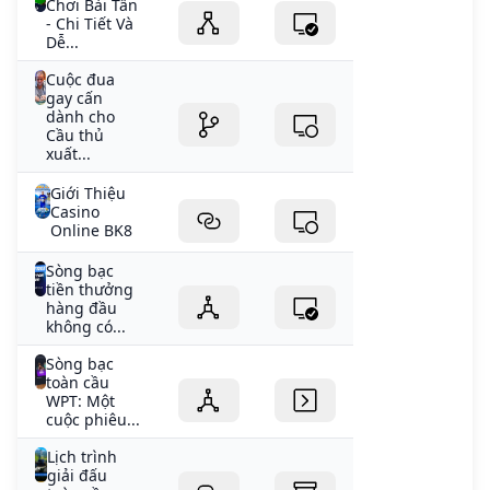
Chơi Bài Tấn
- Chi Tiết Và
Dễ...
Cuộc đua
gay cấn
dành cho
Cầu thủ
xuất...
Giới Thiệu
Casino
Online BK8
Sòng bạc
tiền thưởng
hàng đầu
không có...
Sòng bạc
toàn cầu
WPT: Một
cuộc phiêu...
Lịch trình
giải đấu