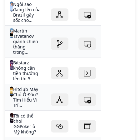
Ngôi sao
đang lên của
Brazil gây
sốc cho...
Martin
Tsvetanov
giành chiến
thắng
trong...
Bitstarz
không cần
tiền thưởng
lên tới 5...
Hitclub Máy
Chủ Ở Đâu? -
Tìm Hiểu Vị
Trí...
Tôi có thể
chơi
GGPoker ở
Mỹ không?