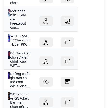
cho...
Một phát
bắn - Giải
đấu
Freezeout
của...
WPT Global
từ Chủ nhật
Hyper PKO...
Đủ điều kiện
cho sự kiện
chính của
WPT...
Những quốc
gia nào có
thể chơi
WPTGlobal...
WPT Global
vs GGPoker:
Bạn nên
chọn nền...