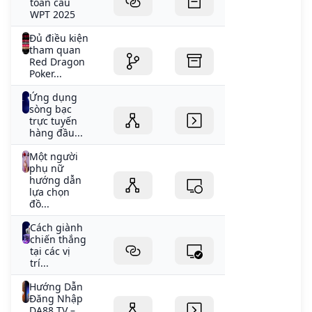
toàn cầu
WPT 2025
Đủ điều kiện
tham quan
Red Dragon
Poker...
Ứng dụng
sòng bạc
trực tuyến
hàng đầu...
Một người
phụ nữ
hướng dẫn
lựa chọn
đồ...
Cách giành
chiến thắng
tại các vị
trí...
Hướng Dẫn
Đăng Nhập
DA88 TV –