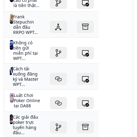
cầu có phải
là tiền thật...
Frank
Stepuchin
dẫn đầu
RRPO WPT...
Không có
tiền gửi
miễn phí tại
WPT...
Cách tải
xuống đăng
ký và Master
WPT...
Luật Chơi
Poker Online
tại DA88
Các giải đấu
poker trực
tuyến hàng
đầu...