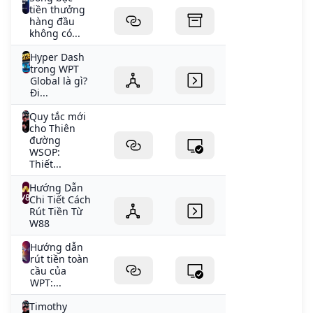
tiền thưởng
hàng đầu
không có...
Hyper Dash
trong WPT
Global là gì?
Đi...
Quy tắc mới
cho Thiên
đường
WSOP:
Thiết...
Hướng Dẫn
Chi Tiết Cách
Rút Tiền Từ
W88
Hướng dẫn
rút tiền toàn
cầu của
WPT:...
Timothy