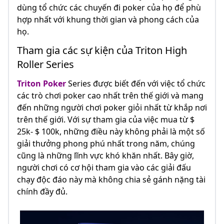
dùng tổ chức các chuyến đi poker của họ để phù
hợp nhất với khung thời gian và phong cách của
họ.
Tham gia các sự kiện của Triton High
Roller Series
Triton Poker
Series được biết đến với việc tổ chức
các trò chơi poker cao nhất trên thế giới và mang
đến những người chơi poker giỏi nhất từ ​​khắp nơi
trên thế giới. Với sự tham gia của việc mua từ $
25k- $ 100k, những điều này không phải là một số
giải thưởng phong phú nhất trong năm, chúng
cũng là những lĩnh vực khó khăn nhất. Bây giờ,
người chơi có cơ hội tham gia vào các giải đấu
chạy độc đáo này mà không chia sẻ gánh nặng tài
chính đầy đủ.