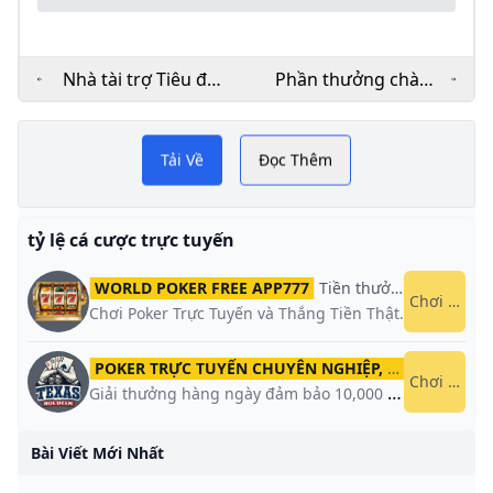
Nhà tài trợ Tiêu đề
Phần thưởng chào
WPT Global Now cho
mừng mới của WPT
e
Triton Poker Super
Global: lên tới $ 3580
Tải Về
Đọc Thêm
High Roller Series
phần thưởng
:
tỷ lệ cá cược trực tuyến
,
y
WORLD POKER FREE APP777
Tiền thưởng chào mừng
Chơi ngay
Chơi Poker Trực Tuyến và Thắng Tiền Thật.
POKER TRỰC TUYẾN CHUYÊN NGHIỆP, GIÀNH GIẢI THƯỞNG HẤP DẪN
Chơi ngay
Giải thưởng hàng ngày đảm bảo 10,000 USD
Bài Viết Mới Nhất