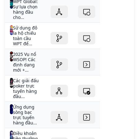
WPT Global:
Sự lựa chọn
hàng đầu
cho...
Sử dụng đô
la hộ chiếu
toàn cầu
WPT để...
2025 Vụ nổ
WSOP! Các
định dạng
mới +...
Các giải đấu
poker trực
tuyến hàng
đầu...
Ứng dụng
sòng bạc
trực tuyến
hàng đầu...
Điều khoản
tiền thưởng