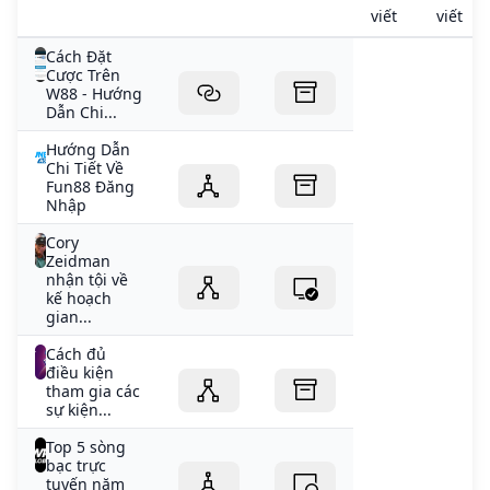
viết
viết
Cách Đặt
Cược Trên
W88 - Hướng
Dẫn Chi...
Hướng Dẫn
Chi Tiết Về
Fun88 Đăng
Nhập
Cory
Zeidman
nhận tội về
kế hoạch
gian...
Cách đủ
điều kiện
tham gia các
sự kiện...
Top 5 sòng
bạc trực
tuyến năm