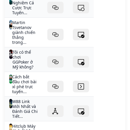
Nghiệm Cá
Cược Trực
Tuyến...
Martin
Tsvetanov
giành chiến
thắng
trong...
Tôi có thể
chơi
GGPoker ở
Mỹ không?
Cách bắt
đầu chơi bài
xì phé trực
tuyến...
W88 Link
Mới Nhất và
Đánh Giá Chi
Tiết...
Hitclub Máy