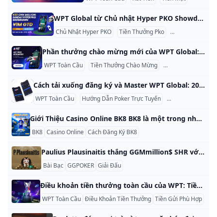
WPT Global từ Chủ nhật Hyper PKO Showdown: Mua thấp phấn khích cao Sự kiện: Chủ nhật Hyperâ PKO Showdown Mua vào: Â 33 (khoảng 4,56 đô la) Cam kết: ¥ 1.000.000 (trong khu vực $ 137K) Ngày & giờ: 06 tháng 4 lúc 12:00 UTC Loại: Knockout tiến bộ (PKO), Â hông turbo cấu trúc Tại sao lại là Hyperâ? Bởi vì nó đi trong nano giây. Người rèm tăng nhanh, các cầu thủ bị loại nhanh hơn và toàn bộ giải đấu được hoàn thành trong khoảng bốn giờ.
Chủ Nhật Hyper PKO
Tiền Thưởng Pko
¥ 33 Mua Vào
Phần thưởng chào mừng mới của WPT Global: lên tới $ 3580 phần thưởng WPT Global đã làm mới phần thưởng chào mừng của mình, cho người chơi mới cơ hội lấy lên tới $ 3,580 trong tổng giá trị. Ưu đãi hoàn chỉnh này kết hợp phần thưởng tiền gửi 100% với tiền thưởng thêm như vé giải đấu và tiền sòng bạc, dẫn đến gói hoàn hảo cho người chơi poker hoặc sòng bạc. Chào mừng sự cố tiền thưởng **Trận đấu tiền gửi 100%:**Nhận lại tới 3.
WPT Toàn Cầu
Tiền Thưởng Chào Mừng
Tiền Thưởng Poker
Cách tải xuống đăng ký và Master WPT Global: 2025 Guide Ultimate Guide Cách tải xuống WPT Global WPT Global có sẵn trên máy tính để bàn và thiết bị di động: **Máy tính để bàn:**Truy cập trang web chính thức của WPT Global và tải xuống máy khách Bitcoin Poker cho Windows hoặc MacOS. 124. Quá trình cài đặt đủ đơn giản, chỉ cần làm theo lời nhắc để hoàn thành thiết lập. **Điện thoại di động:**iOS (cửa hàng ứng dụng); Android (Google Play).
WPT Toàn Cầu
Hướng Dẫn Poker Trực Tuyến
Tải Xuống Bài Xì 
Giới Thiệu Casino Online BK8 BK8 là một trong những nền tảng casino trực tuyến hàng đầu tại Việt Nam, thu hút người chơi nhờ vào giao diện thân thiện, hệ thống bảo mật cao, và dịch vụ chuyên nghiệp. Trong bài viết này, chúng tôi sẽ hướng dẫn bạn cách đăng ký tài khoản, nạp tiền, đặt cược và khám phá các trò chơi thú vị tại BK8. 1. BK8 Là Gì? BK8 là một casino online uy tín, cung cấp đa dạng các dịch vụ cá cược trực tuyến như cá cược thể thao, casino trực tuyến, slot game, và nhiều loại hình giải trí khác.
BK8
Casino Online
Cách Đăng Ký BK8
Paulius Plausinaitis thắng GGMmillion$ SHR với số tiền 315.054 USD Tuần này, Paulius Plausinaitis của Lithuania đã giành chiến thắng trong Giải vô địch lăn siêu cao GGmillion$, nhận được giải thưởng đáng kể trị giá 315.054 USD. Chiến thắng này đánh dấu một thành tích đáng kể của Plausinaitis vì đây là lần đầu tiên anh góp mặt ở trận chung kết tại giải đấu danh giá này. Sự kiện này đã thu hút một sân thi đấu gồm 155 người tham gia với số tiền mua vào là 10.
Bài Bạc
GGPOKER
Giải Đấu
Điều khoản tiền thưởng toàn cầu của WPT: Tiền mặt được thực hiện đơn giản Tôi là Mike On Connell, người đam mê poker đồng nghiệp. Bạn hiện đang tìm kiếm thông qua WPT Global, và không nghi ngờ gì đã nhận thấy có một số ưu đãi khuyến khích khá ngọt ngào để giúp bạn tăng cường ngân hàng của mình. Chúng tôi đã phá vỡ chính xác những gì bạn cần biết về các giao dịch tiền thưởng này - đặc biệt là tiền thưởng cho khoản tiền gửi đầu tiên và làm thế nào để tận dụng tối đa chúng mà không cần phải lội qua một loạt các hợp pháp.
WPT Toàn Cầu
Điều Khoản Tiền Thưởng
Tiền Gửi Phù Hợp