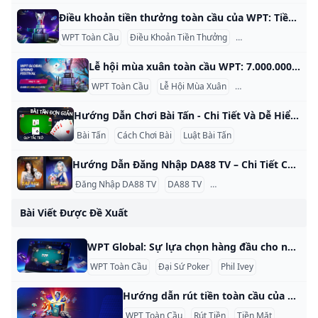
Điều khoản tiền thưởng toàn cầu của WPT: Tiền mặt được thực hiện đơn giản Tôi là Mike On Connell, người đam mê poker đồng nghiệp. Bạn hiện đang tìm kiếm thông qua WPT Global, và không nghi ngờ gì đã nhận thấy có một số ưu đãi khuyến khích khá ngọt ngào để giúp bạn tăng cường ngân hàng của mình. Chúng tôi đã phá vỡ chính xác những gì bạn cần biết về các giao dịch tiền thưởng này - đặc biệt là tiền thưởng cho khoản tiền gửi đầu tiên và làm thế nào để tận dụng tối đa chúng mà không cần phải lội qua một loạt các hợp pháp.
WPT Toàn Cầu
Điều Khoản Tiền Thưởng
Tiền Gửi Phù Hợp
Lễ hội mùa xuân toàn cầu WPT: 7.000.000 đô la giải thưởng được đảm bảo Lễ hội mùa xuân toàn cầu WPT hứa hẹn sẽ là một trong những sự kiện poker trực tuyến tuyệt vời nhất trong năm và cung cấp cho bạn cơ hội chiến đấu với cảm giác khi bạn chiến đấu để giành được một phần của một giải thưởng được đảm bảo đáng kinh ngạc trị giá 7 triệu đô la! Lễ hội diễn ra từ ngày 5 tháng 5 đến ngày 26 tháng 5, với các giải đấu cho người chơi thuộc mọi cấp độ kỹ năng.
WPT Toàn Cầu
Lễ Hội Mùa Xuân
Giải Đấu Poker
Hướng Dẫn Chơi Bài Tấn - Chi Tiết Và Dễ Hiểu Bài Tấn là một trò chơi bài phổ biến tại Việt Nam, được yêu thích bởi tính chiến thuật cao và sự kịch tính trong từng ván chơi. Trò chơi này thường được chơi từ 2-4 người, sử dụng bộ bài tây 52 lá. Chuẩn Bị Trò Chơi Số người chơi: 2-4 người. Dụng cụ: Một bộ bài tây 52 lá (loại bỏ Joker). Mục tiêu: Loại bỏ tất cả bài trên tay trước đối thủ để giành chiến thắng.
Bài Tấn
Cách Chơi Bài
Luật Bài Tấn
Hướng Dẫn Đăng Nhập DA88 TV – Chi Tiết Cho Người Mới DA88 TV là một trong những nền tảng giải trí hàng đầu hiện nay, cung cấp các dịch vụ cá cược trực tuyến, livestream bóng đá chất lượng cao, và nhiều trò chơi hấp dẫn khác. Tuy nhiên, một số người chơi mới gặp khó khăn khi đăng nhập vào DA88 TV. Đừng lo lắng! Bài viết này sẽ hướng dẫn bạn cách đăng nhập nhanh chóng và an toàn, đồng thời giải đáp các thắc mắc thường gặp trong quá trình sử dụng.
Đăng Nhập DA88 TV
DA88 TV
Hướng Dẫn Đăng Nhập
Bài Viết Được Đề Xuất
WPT Global: Sự lựa chọn hàng đầu cho người chơi poker Theo như chúng tôi biết, WPT Global là phòng duy nhất trên thị trường cung cấp một danh sách các đại sứ đa dạng và rộng rãi như vậy cho các gói giải đấu của họ. Các đại sứ được các nhân cách được đánh giá cao và có kinh nghiệm trong lĩnh vực poker, cho vay ảnh hưởng và uy tín của họ đối với nền tảng. Gặp gỡ các huyền thoại poker cung cấp năng lượng cho WPT Global Cách tốt nhất để mô tả Phil Ivey là bằng cách gọi anh ta là “Tiger Woods of Poker” với mười chiến thắng vòng tay WSOP và một thành viên Poker Hall of Fame.
WPT Toàn Cầu
Đại Sứ Poker
Phil Ivey
Hướng dẫn rút tiền toàn cầu của WPT: Tiền mặt được thực hiện đơn giản Này, poker bạn bè! Đối với những người đánh cược, những người đã cưỡi sóng toàn cầu WPT và tận hưởng một vài chiến thắng, bạn có thể sẽ tuyệt vọng để rút tiền. Thay vào đó, không cần phải lo lắng, hãy xem hướng dẫn từng bước của chúng tôi về việc rút tiền thắng từ Global WPT một lần và mãi mãi, mà không có bất kỳ biệt ngữ khó hiểu nào.
WPT Toàn Cầu
Rút Tiền
Tiền Mặt