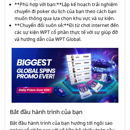
**Phù hợp với bạn:**Lập kế hoạch trải nghiệm
chuyến đi poker du lịch của bạn theo cách bạn
muốn thông qua lựa chọn khu vực và sự kiện.
**Chuyển đổi suôn sẻ:**Đi từ chơi internet đến
các sự kiện WPT cổ phần thực tế với sự giúp đỡ
và hướng dẫn của WPT Global.
Bắt đầu hành trình của bạn
Bắt đầu hành trình của bạn hướng tới ngôi sao