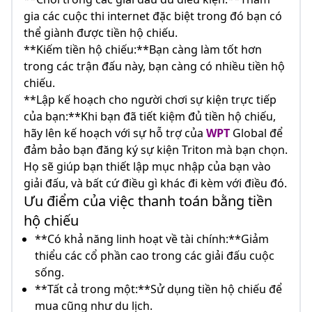
gia các cuộc thi internet đặc biệt trong đó bạn có
thể giành được tiền hộ chiếu.
**Kiếm tiền hộ chiếu:**Bạn càng làm tốt hơn
trong các trận đấu này, bạn càng có nhiều tiền hộ
chiếu.
**Lập kế hoạch cho người chơi sự kiện trực tiếp
của bạn:**Khi bạn đã tiết kiệm đủ tiền hộ chiếu,
hãy lên kế hoạch với sự hỗ trợ của
WPT
Global để
đảm bảo bạn đăng ký sự kiện Triton mà bạn chọn.
Họ sẽ giúp bạn thiết lập mục nhập của bạn vào
giải đấu, và bất cứ điều gì khác đi kèm với điều đó.
Ưu điểm của việc thanh toán bằng tiền
hộ chiếu
**Có khả năng linh hoạt về tài chính:**Giảm
thiểu các cổ phần cao trong các giải đấu cuộc
sống.
**Tất cả trong một:**Sử dụng tiền hộ chiếu để
mua cũng như du lịch.