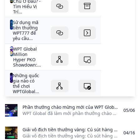
Chủ Ở Đâu? -
Tìm Hiểu Vị
Trí...
Sử dụng mã
tiền thưởng
WPT777 để
yêu cầu...
WPT Global
Million
Hyper PKO
Showdown:...
Những quốc
gia nào có
thể chơi
WPTGlobal...
Phần thưởng chào mừng mới của WPT Global: lên tới $ 3580 phần thưởng Khám phá phần thưởng chào mừng nâng cao của WPT Global cung cấp cho người chơi mới lên tới 3580 đô la trong tổng giá trị bao gồm trận đấu tiền gửi 100% vé giải đấu và tiền sòng bạc.
05/06
WPT Global đã làm mới phần thưởng chào mừng của mình, cho người chơi mới cơ hội lấy lên tới $ 3,580 trong tổng giá trị. Ưu đãi hoàn chỉnh này kết hợp phần thưởng tiền gửi 100% với tiền thưởng thêm như vé giải đấu và tiền sòng bạc, dẫn đến gói hoàn hảo cho người chơi poker hoặc sòng bạc. Chào mừng sự cố tiền thưởng **Trận đấu tiền gửi 100%:**Nhận lại tới 3.
Giải vô địch tiền thưởng vàng: Cú sút hàng tuần của bạn ở mức 100 nghìn đô la trên WPT Global Khám phá Giải vô địch Golden Bounty tại WPT Global một giải đấu loại trực tiếp tiến bộ hàng tuần với một giải thưởng được đảm bảo 100.000 đô la và mua 25 đô la.
04/16
Giải vô địch tiền thưởng vàng: Cú sút hàng tuần của bạn ở mức 100 nghìn đô la trên WPT Global Giải vô địch tiền thưởng vàng: Cú sút hàng tuần của bạn ở mức 100 nghìn đô la trên WPT Global WPT Global đã giới thiệuGiải vô địch tiền thưởng vàng, một giải đấu loại trực tiếp tiến bộ hàng tuần (PKO) cung cấp cho người chơi cơ hội cạnh tranh cho một giải thưởng đáng kể với một lần mua khiêm tốn.