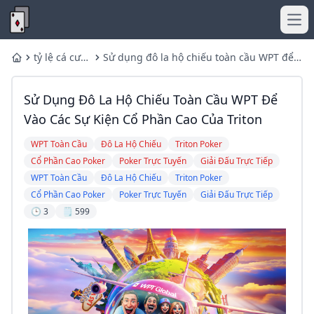
Ope
tỷ lệ cá cược
Sử dụng đô la hộ chiếu toàn cầu WPT để
Home
trực tuyến
vào các sự kiện cổ phần cao của Triton
Sử Dụng Đô La Hộ Chiếu Toàn Cầu WPT Để
Vào Các Sự Kiện Cổ Phần Cao Của Triton
WPT Toàn Cầu
Đô La Hộ Chiếu
Triton Poker
Cổ Phần Cao Poker
Poker Trực Tuyến
Giải Đấu Trực Tiếp
WPT Toàn Cầu
Đô La Hộ Chiếu
Triton Poker
Cổ Phần Cao Poker
Poker Trực Tuyến
Giải Đấu Trực Tiếp
🕒 3
🗒️ 599