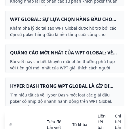
Không nhập lại cổ phần cao sự phấn khích poker thuần
túy. Đăng ký và kiểm tra kỹ năng của bạn ngay hôm nay.
WPT GLOBAL: SỰ LỰA CHỌN HÀNG ĐẦU CHO
NGƯỜI CHƠI POKER
Khám phá lý do tại sao WPT Global được hỗ trợ bởi các
đại sứ poker hàng đầu là nền tảng cuối cùng cho
những người đam mê poker. Đăng ký với mã WPT777 để
nhận tiền thưởng độc quyền
QUẢNG CÁO MỚI NHẤT CỦA WPT GLOBAL: VÉ
CHO MỘT SỐ TIỀN CHƠI BỔ SUNG
Bài viết này chi tiết khuyến mãi phần thưởng phù hợp
với tiền gửi mới nhất của WPT giải thích cách người
chơi mới có thể yêu cầu thêm vé giải đấu và các vòng
quay toàn cầu dựa trên số tiền gửi của họ cùng với các
HYPER DASH TRONG WPT GLOBAL LÀ GÌ? ĐI
điều kiện thưởng như yêu cầu đặt cược giới hạn thời
SÂU VÀO HÀNH ĐỘNG POKER NHANH CHÓNG
gian và biến thể khu vực.
Tìm hiểu tất cả về Hyper Dash-một loạt các giải đấu
LY KỲ!
poker có nhịp độ nhanh hành động trên WPT Global.
Hướng dẫn này bao gồm cách nó hoạt động cách tham
gia chiến lược chơi trò chơi và các mẹo để quản lý thời
Liên
Chi
gian và ngân hàng của bạn để thành công tối đa.
Tiêu đề
kết
tiết
#
Từ khóa
bài viết
bài
bài