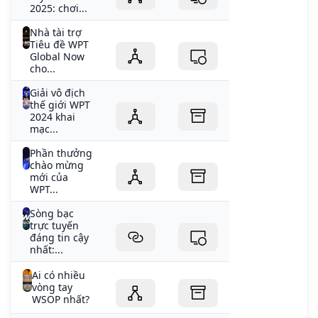
2025: chơi...
Nhà tài trợ
Tiêu đề WPT
Global Now
cho...
Giải vô địch
thế giới WPT
2024 khai
mạc...
Phần thưởng
chào mừng
mới của
WPT...
Sòng bạc
trực tuyến
đáng tin cậy
nhất:...
Ai có nhiều
vòng tay
WSOP nhất?