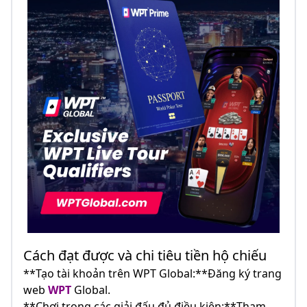
Cách đạt được và chi tiêu tiền hộ chiếu
**Tạo tài khoản trên WPT Global:**Đăng ký trang
web
WPT
Global.
**Chơi trong các giải đấu đủ điều kiện:**Tham