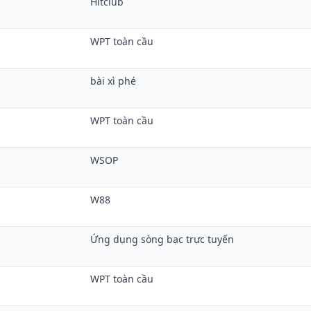
Hitclub
WPT toàn cầu
bài xì phé
WPT toàn cầu
WSOP
W88
Ứng dụng sòng bạc trực tuyến
WPT toàn cầu