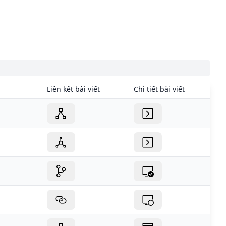
Liên kết bài viết
Chi tiết bài viết