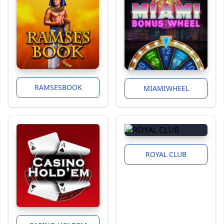
RAMSESBOOK
MIAMIWHEEL
ROYAL CLUB