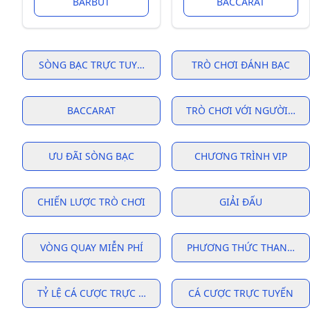
BARBUT
BACCARAT
SÒNG BẠC TRỰC TUYẾN
TRÒ CHƠI ĐÁNH BẠC
BACCARAT
TRÒ CHƠI VỚI NGƯỜI CHIA
ƯU ĐÃI SÒNG BẠC
CHƯƠNG TRÌNH VIP
CHIẾN LƯỢC TRÒ CHƠI
GIẢI ĐẤU
VÒNG QUAY MIỄN PHÍ
PHƯƠNG THỨC THANH T
TỶ LỆ CÁ CƯỢC TRỰC TUYẾN
CÁ CƯỢC TRỰC TUYẾN