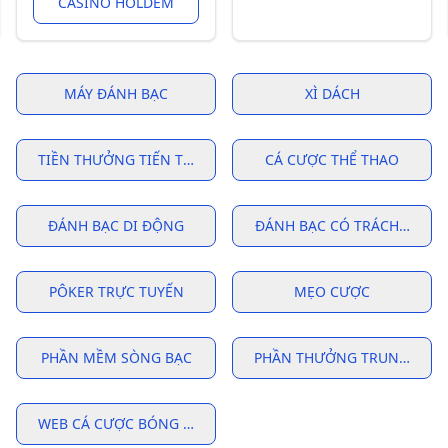
CASINO HOLDEM
MÁY ĐÁNH BẠC
XÌ DÁCH
 BÀI TRỰC TIẾP
TIỀN THƯỞNG TIẾN TRIỂN
CÁ CƯỢC THỂ THAO
ĐÁNH BẠC DI ĐỘNG
ĐÁNH BẠC CÓ TRÁCH NHIỆ
PÔKER TRỰC TUYẾN
MẸO CƯỢC
OÁN
PHẦN MỀM SÒNG BẠC
PHẦN THƯỞNG TRUNG THÀ
WEB CÁ CƯỢC BÓNG ĐÁ TRỰC TUYẾN