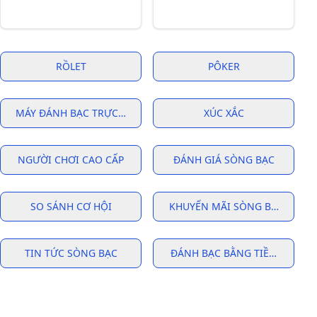
RỒLET
PÔKER
MÁY ĐÁNH BẠC TRỰC TUYẾN
XÚC XẮC
M
NGƯỜI CHƠI CAO CẤP
ĐÁNH GIÁ SÒNG BẠC
SO SÁNH CƠ HỘI
KHUYẾN MÃI SÒNG BẠC
NH
TIN TỨC SÒNG BẠC
ĐÁNH BẠC BẰNG TIỀN THẬT