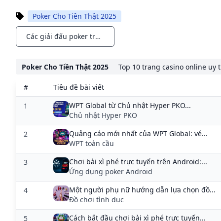
Poker Cho Tiền Thật 2025
Các giải đấu poker trực tuyến hàng đầu để xem và chơi vào năm 2025
Notifications
Poker Cho Tiền Thật 2025
Top 10 trang casino online uy tí
#
Tiêu đề bài viết
WPT Global từ Chủ nhật Hyper PKO...
1
Chủ nhật Hyper PKO
Quảng cáo mới nhất của WPT Global: vé...
2
WPT toàn cầu
Chơi bài xì phé trực tuyến trên Android:...
3
Ứng dụng poker Android
Một người phụ nữ hướng dẫn lựa chọn đồ...
4
Đồ chơi tình dục
Cách bắt đầu chơi bài xì phé trực tuyến...
5