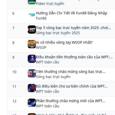
Poker trực tuyến
Hướng Dẫn Chi Tiết Về Fun88 Đăng Nhập
6
Fun88
Top 5 sòng bạc trực tuyến năm 2025: chơi...
7
Sòng bạc trực tuyến 2025
Ai có nhiều vòng tay WSOP nhất?
8
WSOP
Điều khoản tiền thưởng toàn cầu của WPT:...
9
WPT toàn cầu
Tiền thưởng chào mừng sòng bạc trực...
10
Sòng bạc trực tuyến
Đủ điều kiện cho sự kiện chính của WPT...
11
WPT toàn cầu
Phần thưởng chào mừng mới của WPT...
12
WPT toàn cầu