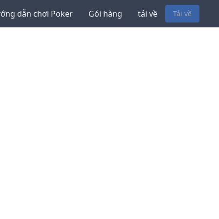
ớng dẫn chơi Poker
Gói hàng
tải về
Tải về