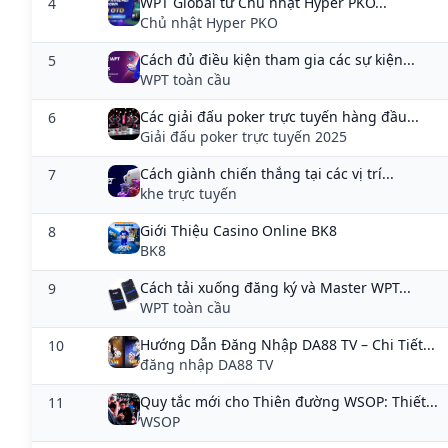
WPT Global từ Chủ nhật Hyper PKO...
4
Chủ nhật Hyper PKO
Cách đủ điều kiện tham gia các sự kiện...
5
WPT toàn cầu
Các giải đấu poker trực tuyến hàng đầu...
6
Giải đấu poker trực tuyến 2025
Cách giành chiến thắng tại các vị trí...
7
khe trực tuyến
Giới Thiệu Casino Online BK8
8
BK8
Cách tải xuống đăng ký và Master WPT...
9
WPT toàn cầu
Hướng Dẫn Đăng Nhập DA88 TV – Chi Tiết...
10
đăng nhập DA88 TV
Quy tắc mới cho Thiên đường WSOP: Thiết...
11
WSOP