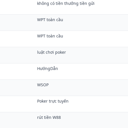
không có tiền thưởng tiền gửi
WPT toàn cầu
WPT toàn cầu
luật chơi poker
HướngDẫn
WSOP
Poker trực tuyến
rút tiền W88