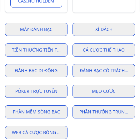
CASINO HOLDEM
MÁY ĐÁNH BẠC
XÌ DÁCH
 BÀI TRỰC TIẾP
TIỀN THƯỞNG TIẾN TRIỂN
CÁ CƯỢC THỂ THAO
ĐÁNH BẠC DI ĐỘNG
ĐÁNH BẠC CÓ TRÁCH NHIỆ
PÔKER TRỰC TUYẾN
MẸO CƯỢC
OÁN
PHẦN MỀM SÒNG BẠC
PHẦN THƯỞNG TRUNG THÀ
WEB CÁ CƯỢC BÓNG ĐÁ TRỰC TUYẾN