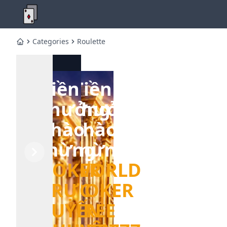
Categories
Roulette
Home
Tiền
Tiền
thưởng
thưởng
chào
chào
mừng
mừng
Previous
Next
WORLD
POKER
POKER
TRỰC
FREE
TUYẾN