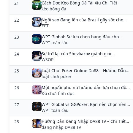
Cách Đọc Kèo Bóng Đá Tài Xỉu Chi Tiết
21
kèo bóng đá
Ngôi sao đang lên của Brazil gây sốc cho...
22
EPT
WPT Global: Sự lựa chọn hàng đầu cho...
23
WPT toàn cầu
Sự trở lại của Shevliakov giành giải...
24
WSOP
Luật Chơi Poker Online Da88 – Hướng Dẫn...
25
luật chơi poker
Một người phụ nữ hướng dẫn lựa chọn đồ...
26
Đồ chơi tình dục
WPT Global vs GGPoker: Bạn nên chọn nền...
27
WPT toàn cầu
Hướng Dẫn Đăng Nhập DA88 TV – Chi Tiết...
28
đăng nhập DA88 TV