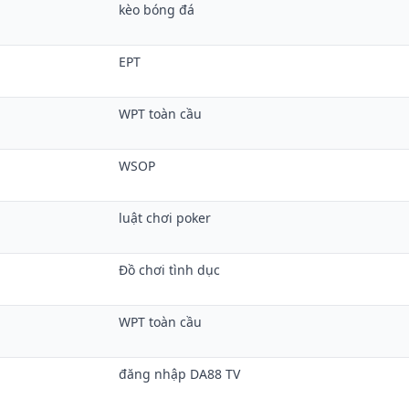
kèo bóng đá
EPT
WPT toàn cầu
WSOP
luật chơi poker
Đồ chơi tình dục
WPT toàn cầu
đăng nhập DA88 TV