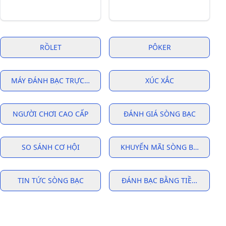
RỒLET
PÔKER
MÁY ĐÁNH BẠC TRỰC TUYẾN
XÚC XẮC
M
NGƯỜI CHƠI CAO CẤP
ĐÁNH GIÁ SÒNG BẠC
SO SÁNH CƠ HỘI
KHUYẾN MÃI SÒNG BẠC
NH
TIN TỨC SÒNG BẠC
ĐÁNH BẠC BẰNG TIỀN THẬT