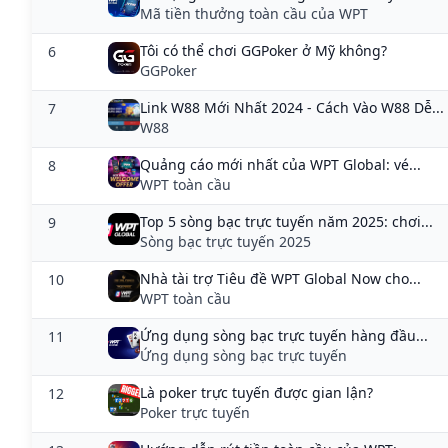
Mã tiền thưởng toàn cầu của WPT
Tôi có thể chơi GGPoker ở Mỹ không?
6
GGPoker
Link W88 Mới Nhất 2024 - Cách Vào W88 Dễ...
7
W88
Quảng cáo mới nhất của WPT Global: vé...
8
WPT toàn cầu
Top 5 sòng bạc trực tuyến năm 2025: chơi...
9
Sòng bạc trực tuyến 2025
Nhà tài trợ Tiêu đề WPT Global Now cho...
10
WPT toàn cầu
Ứng dụng sòng bạc trực tuyến hàng đầu...
11
Ứng dụng sòng bạc trực tuyến
Là poker trực tuyến được gian lận?
12
Poker trực tuyến