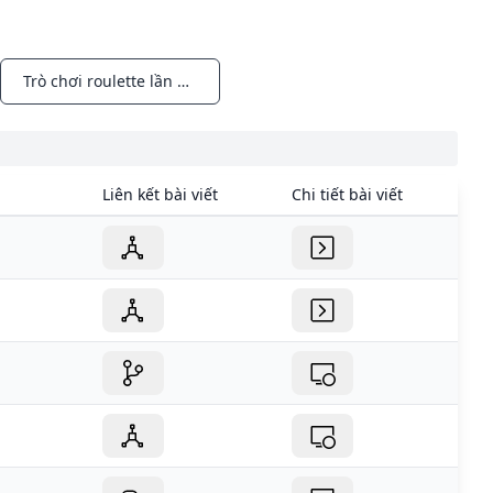
Trò chơi roulette lần đầu tiên được chơi ở đâu và khi nào?
Notifications
Liên kết bài viết
Chi tiết bài viết