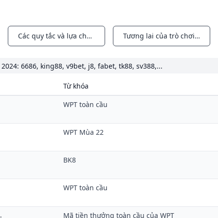
Các quy tắc và lựa chọn cá cược ban đầu cho roulette là gì?
Tương lai của trò chơi roulette là gì?
Notifications
Notifications
024: 6686, king88, v9bet, j8, fabet, tk88, sv388,...
Từ khóa
WPT toàn cầu
WPT Mùa 22
BK8
WPT toàn cầu
.
Mã tiền thưởng toàn cầu của WPT