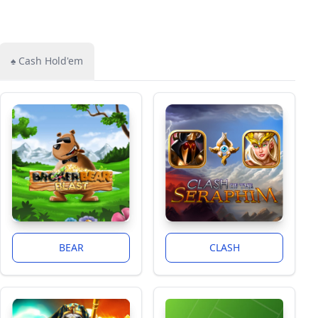
♠️
Cash Hold'em
BEAR
CLASH