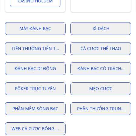
CASINO HOLDEM
MÁY ĐÁNH BẠC
XÌ DÁCH
 BÀI TRỰC TIẾP
TIỀN THƯỞNG TIẾN TRIỂN
CÁ CƯỢC THỂ THAO
ĐÁNH BẠC DI ĐỘNG
ĐÁNH BẠC CÓ TRÁCH NHIỆ
PÔKER TRỰC TUYẾN
MẸO CƯỢC
OÁN
PHẦN MỀM SÒNG BẠC
PHẦN THƯỞNG TRUNG THÀ
WEB CÁ CƯỢC BÓNG ĐÁ TRỰC TUYẾN