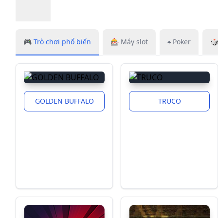
🎮
Trò chơi phổ biến
🎰
Máy slot
♠️
Poker

GOLDEN BUFFALO
TRUCO