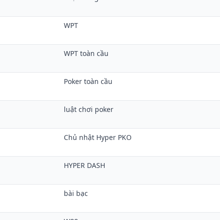
WPT
WPT toàn cầu
Poker toàn cầu
luật chơi poker
Chủ nhật Hyper PKO
HYPER DASH
bài bạc