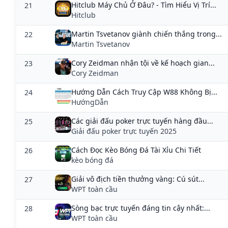
Hitclub Máy Chủ Ở Đâu? - Tìm Hiểu Vị Trí...
21
Hitclub
Martin Tsvetanov giành chiến thắng trong...
22
Martin Tsvetanov
Cory Zeidman nhận tội về kế hoạch gian...
23
Cory Zeidman
Hướng Dẫn Cách Truy Cập W88 Không Bị...
24
HướngDẫn
Các giải đấu poker trực tuyến hàng đầu...
25
Giải đấu poker trực tuyến 2025
Cách Đọc Kèo Bóng Đá Tài Xỉu Chi Tiết
26
kèo bóng đá
Giải vô địch tiền thưởng vàng: Cú sút...
27
WPT toàn cầu
Sòng bạc trực tuyến đáng tin cậy nhất:...
28
WPT toàn cầu