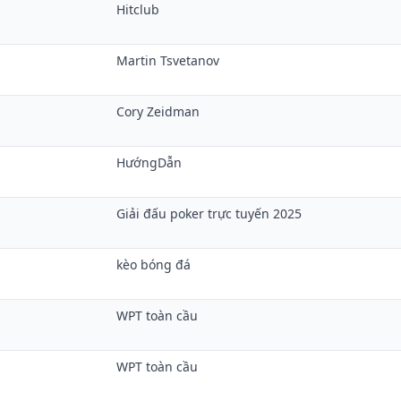
Hitclub
Martin Tsvetanov
Cory Zeidman
HướngDẫn
Giải đấu poker trực tuyến 2025
kèo bóng đá
WPT toàn cầu
WPT toàn cầu