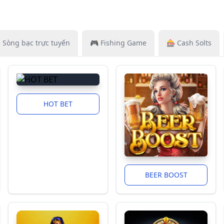

Sòng bạc trực tuyến
🎮
Fishing Game
🎰
Cash Solts
HOT BET
BEER BOOST