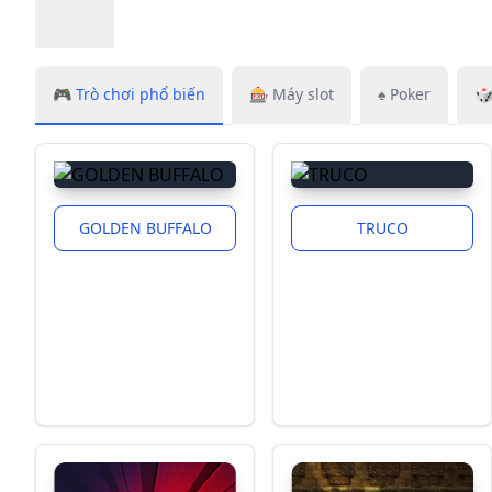
🎮
Trò chơi phổ biến
🎰
Máy slot
♠️
Poker

GOLDEN BUFFALO
TRUCO