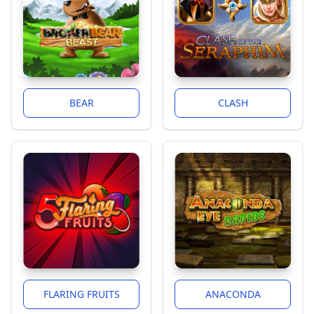
BEAR
CLASH
FLARING FRUITS
ANACONDA