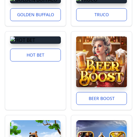
GOLDEN BUFFALO
TRUCO
HOT BET
BEER BOOST