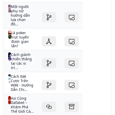
Một người
phụ nữ
hướng dẫn
lựa chọn
đồ...
Là poker
trực tuyến
được gian
lận?
Cách giành
chiến thắng
tại các vị
trí...
Cách Đặt
Cược Trên
W88 - Hướng
Dẫn Chi...
Vui Cùng
Dafabet –
Khám Phá
Thế Giới Cá...