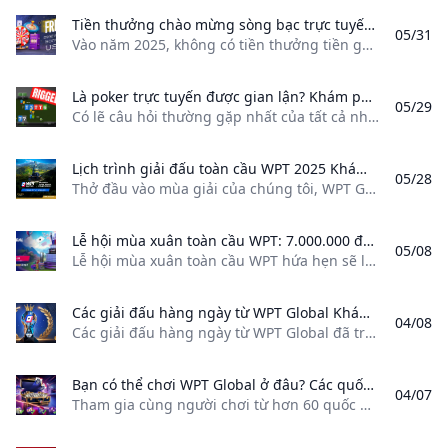
Tiền thưởng chào mừng sòng bạc trực tuyến không có tiền gửi 2025 Khám phá phần thưởng chào mừng sòng bạc trực tuyến hàng đầu mà không cần đặt cọc vào năm 2025. Khám phá các ưu đãi mới nhất của WPT Global và bắt đầu chơi ngay hôm nay.
05/31
Vào năm 2025, không có tiền thưởng tiền gửi vẫn là một trong những phương pháp tốt nhất mà sòng bạc trực tuyến sử dụng để thu hút người chơi mới. Đây là những ưu đãi không có rủi ro mà nhiều người chơi có thể tận dụng lợi thế hoàn hảo cho những người muốn học các sợi dây và không muốn tự mất tiền. Không có tiền thưởng chào mừng tiền gửi là gì?
Là poker trực tuyến được gian lận? Khám phá sự thật đằng sau câu hỏi: Poker trực tuyến có bị gian lận không? Tìm hiểu cách WPT toàn cầu đảm bảo sự công bằng an toàn và minh bạch vào năm 2025.
05/29
Có lẽ câu hỏi thường gặp nhất của tất cả những người chơi mới để chơi bài xì phé trực tuyến là:Â là poker trực tuyến được gian lận? ÂKhi có tiền thật bị đe dọa, việc tự hỏi liệu các trò chơi có công bằng không. Câu trả lời ngắn gọn?Các trang web poker trực tuyến hợp pháp không được gian lận. Nhưng bạn phải chọn đúng trang web.
Lịch trình giải đấu toàn cầu WPT 2025 Khám phá lịch trình giải đấu toàn cầu WPT mới nhất bao gồm WPT Slovakia WPT Prime Đài Loan và Lễ hội Mùa hè Montreal. Tìm hiểu làm thế nào để đủ điều kiện thông qua các vệ tinh trực tuyến.
05/28
Thở đầu vào mùa giải của chúng tôi, WPT Global đã công bố một lịch mạnh mẽ về các sự kiện trực tiếp và trực tuyến diễn ra từ cuối tháng 5 đến tháng 8 năm 2025. Cho dù bạn có phải là một chuyên gia toàn thời gian hay một chiến binh cuối tuần bình thường có rất nhiều cơ hội để chơi cho các chiến lợi phẩm lớn và thậm chí còn lớn hơn theo lịch trình này.
Lễ hội mùa xuân toàn cầu WPT: 7.000.000 đô la giải thưởng được đảm bảo Khám phá Lễ hội mùa xuân toàn cầu WPT với một giải thưởng được đảm bảo 7 triệu đô la 100% Rakeback và các giải đấu thú vị.
05/08
Lễ hội mùa xuân toàn cầu WPT hứa hẹn sẽ là một trong những sự kiện poker trực tuyến tuyệt vời nhất trong năm và cung cấp cho bạn cơ hội chiến đấu với cảm giác khi bạn chiến đấu để giành được một phần của một giải thưởng được đảm bảo đáng kinh ngạc trị giá 7 triệu đô la! Lễ hội diễn ra từ ngày 5 tháng 5 đến ngày 26 tháng 5, với các giải đấu cho người chơi thuộc mọi cấp độ kỹ năng.
Các giải đấu hàng ngày từ WPT Global Khám phá các giải đấu hàng ngày của WPT Global: Các sự kiện hàng ngày các giải thưởng được bảo đảm mua đa dạng và bảo mật mạnh mẽ trong môi trường du lịch poker thế giới đáng tin cậy.
04/08
Các giải đấu hàng ngày từ WPT Global đã trở thành một vật cố định cho người chơi đang tìm kiếm sự cạnh tranh chất lượng, ổn định trong lĩnh vực trực tuyến. Các trò chơi rủi ro cộng với tập trung vào các sự kiện gần hơn đáng kể đến hàng ngày, cho phép người chơi thường xuyên kiểm tra kỹ năng cửa hàng của họ để lấy tiền mặt và giải thưởng.
Bạn có thể chơi WPT Global ở đâu? Các quốc gia được hỗ trợ & nổi bật nền tảng Khám phá những quốc gia nào hỗ trợ WPT Global và tìm hiểu về các trò chơi poker và sòng bạc của mình. Khám phá lý do tại sao nó là một tên tuổi hàng đầu trong trò chơi trực tuyến với di sản 20 năm.
04/07
Tham gia cùng người chơi từ hơn 60 quốc gia trên thế giới, WPT Global đã xây dựng một trong những cái tên có uy tín nhất trong trò chơi trực tuyến. Điều này bao gồm: **Bắc Mỹ:**Canada, Hoa Kỳ **Châu Âu:**Vương quốc Anh, Đức, Pháp, Ý, Tây Ban Nha, Hà Lan, Bỉ, Thụy Sĩ, Áo, Ireland, Bồ Đào Nha, Thụy Điển, Na Uy, Đan Mạch, Phần Lan, Ba Lan, Cộng hòa Séc, Hungary, Romania, Bulgaria, Hy Lạp, Cyprus, Thổ Nhĩ Kỳ **Châu Á:**Nhật Bản, Hàn Quốc, Singapore, Hồng Kông, Đài Loan, Ấn Độ, Malaysia, Indonesia, Philippines, Thái Lan, Việt Nam **Châu Đại Dương:**Úc, New Zealand **Mỹ Latinh:**Brazil, Mexico, Argentina, Chile, Colombia, Costa Rica, Panama **Châu Phi & Trung Đông:**Nam Phi, Nigeria, Ai Cập, Các Tiểu vương quốc Ả Rập Thống nhất, Ả Rập Saudi, Israel WPT Global là tất cả về các tùy chọn chơi game ở cốt lõi của nó.