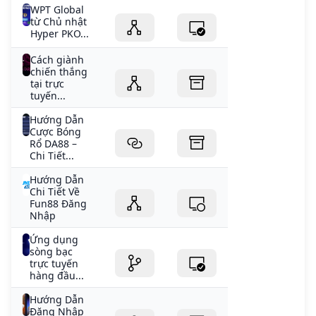
WPT Global
từ Chủ nhật
Hyper PKO...
Cách giành
chiến thắng
tại trực
tuyến...
Hướng Dẫn
Cược Bóng
Rổ DA88 –
Chi Tiết...
Hướng Dẫn
Chi Tiết Về
Fun88 Đăng
Nhập
Ứng dụng
sòng bạc
trực tuyến
hàng đầu...
Hướng Dẫn
Đăng Nhập