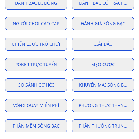
ĐÁNH BẠC DI ĐỘNG
ĐÁNH BẠC CÓ TRÁCH NHIỆ
NGƯỜI CHƠI CAO CẤP
ĐÁNH GIÁ SÒNG BẠC
CHIẾN LƯỢC TRÒ CHƠI
GIẢI ĐẤU
PÔKER TRỰC TUYẾN
MẸO CƯỢC
SO SÁNH CƠ HỘI
KHUYẾN MÃI SÒNG BẠC
VÒNG QUAY MIỄN PHÍ
PHƯƠNG THỨC THANH TOÁ
PHẦN MỀM SÒNG BẠC
PHẦN THƯỞNG TRUNG THÀ