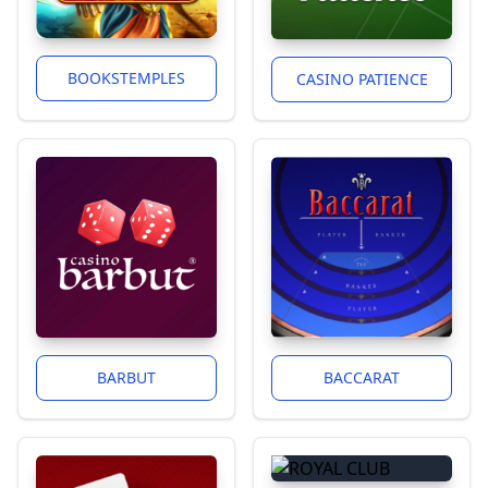
BOOKSTEMPLES
CASINO PATIENCE
BARBUT
BACCARAT