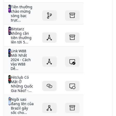
Tiền thưởng
chào mừng
sòng bạc
trực...
Bitstarz
không cần
tiền thưởng
lên tới 5...
Link W88
Mới Nhất
2024 - Cách
Vào W88
Dễ...
Hitclub Có
Mặt Ở
Những Quốc
Gia Nào? -...
Ngôi sao
đang lên của
Brazil gây
sốc cho...