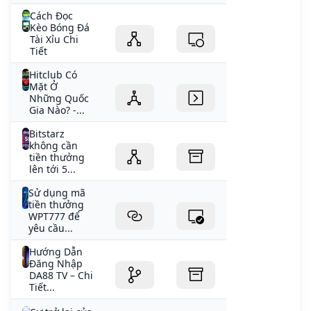
Cách Đọc
Kèo Bóng Đá
Tài Xỉu Chi
Tiết
Hitclub Có
Mặt Ở
Những Quốc
Gia Nào? -...
Bitstarz
không cần
tiền thưởng
lên tới 5...
Sử dụng mã
tiền thưởng
WPT777 để
yêu cầu...
Hướng Dẫn
Đăng Nhập
DA88 TV – Chi
Tiết...