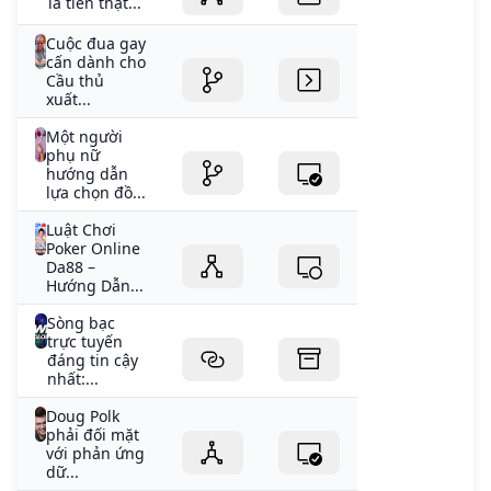
là tiền thật...
Cuộc đua gay
cấn dành cho
Cầu thủ
xuất...
Một người
phụ nữ
hướng dẫn
lựa chọn đồ...
Luật Chơi
Poker Online
Da88 –
Hướng Dẫn...
Sòng bạc
trực tuyến
đáng tin cậy
nhất:...
Doug Polk
phải đối mặt
với phản ứng
dữ...