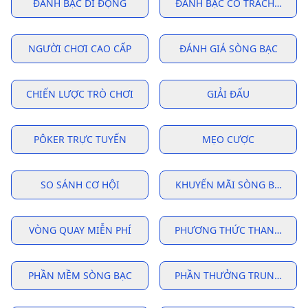
ĐÁNH BẠC DI ĐỘNG
ĐÁNH BẠC CÓ TRÁCH NHIỆ
NGƯỜI CHƠI CAO CẤP
ĐÁNH GIÁ SÒNG BẠC
CHIẾN LƯỢC TRÒ CHƠI
GIẢI ĐẤU
PÔKER TRỰC TUYẾN
MẸO CƯỢC
SO SÁNH CƠ HỘI
KHUYẾN MÃI SÒNG BẠC
VÒNG QUAY MIỄN PHÍ
PHƯƠNG THỨC THANH TOÁ
PHẦN MỀM SÒNG BẠC
PHẦN THƯỞNG TRUNG THÀ