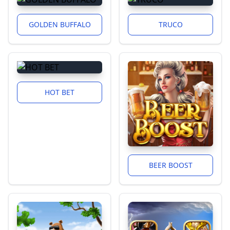
GOLDEN BUFFALO
TRUCO
HOT BET
BEER BOOST