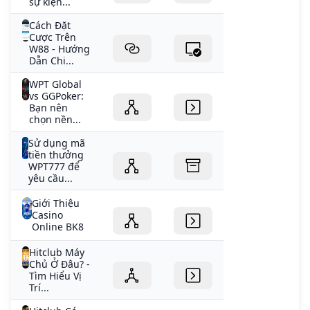
sự kiện...
Cách Đặt
Cược Trên
W88 - Hướng
Dẫn Chi...
WPT Global
vs GGPoker:
Bạn nên
chọn nền...
Sử dụng mã
tiền thưởng
WPT777 để
yêu cầu...
Giới Thiệu
Casino
Online BK8
Hitclub Máy
Chủ Ở Đâu? -
Tìm Hiểu Vị
Trí...