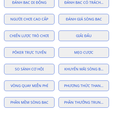
ĐÁNH BẠC DI ĐỘNG
ĐÁNH BẠC CÓ TRÁCH NHIỆ
NGƯỜI CHƠI CAO CẤP
ĐÁNH GIÁ SÒNG BẠC
CHIẾN LƯỢC TRÒ CHƠI
GIẢI ĐẤU
PÔKER TRỰC TUYẾN
MẸO CƯỢC
SO SÁNH CƠ HỘI
KHUYẾN MÃI SÒNG BẠC
VÒNG QUAY MIỄN PHÍ
PHƯƠNG THỨC THANH TOÁ
PHẦN MỀM SÒNG BẠC
PHẦN THƯỞNG TRUNG THÀ