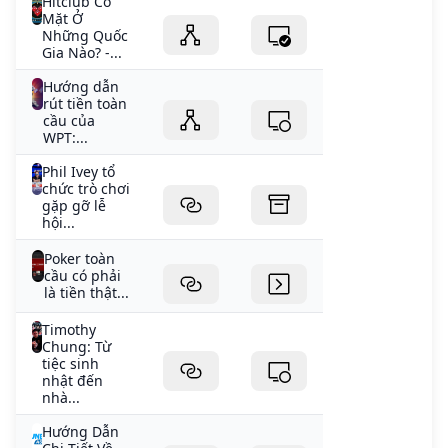
Hitclub Có
Mặt Ở
Những Quốc
Gia Nào? -...
Hướng dẫn
rút tiền toàn
cầu của
WPT:...
Phil Ivey tổ
chức trò chơi
gặp gỡ lễ
hội...
Poker toàn
cầu có phải
là tiền thật...
Timothy
Chung: Từ
tiệc sinh
nhật đến
nhà...
Hướng Dẫn