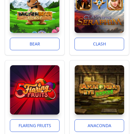
BEAR
CLASH
FLARING FRUITS
ANACONDA