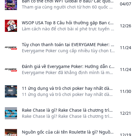
Bạn có thể chơi WPT Global ở đâu? Các quốc gia được hỗ trợ & nổi bật nền tảng Khám phá những quốc gia nào hỗ trợ WPT Global và tìm hiểu về các trò chơi poker và sòng bạc của mình. Khám phá lý do tại sao nó là một tên tuổi hàng đầu trong trò chơi trực tuyến với di sản 20 năm.
04/07
Tham gia cùng người chơi từ hơn 60 quốc gia trên thế giới, WPT Global đã xây dựng một trong những cái tên có uy tín nhất trong trò chơi trực tuyến. Điều này bao gồm: **Bắc Mỹ:**Canada, Hoa Kỳ **Châu Âu:**Vương quốc Anh, Đức, Pháp, Ý, Tây Ban Nha, Hà Lan, Bỉ, Thụy Sĩ, Áo, Ireland, Bồ Đào Nha, Thụy Điển, Na Uy, Đan Mạch, Phần Lan, Ba Lan, Cộng hòa Séc, Hungary, Romania, Bulgaria, Hy Lạp, Cyprus, Thổ Nhĩ Kỳ **Châu Á:**Nhật Bản, Hàn Quốc, Singapore, Hồng Kông, Đài Loan, Ấn Độ, Malaysia, Indonesia, Philippines, Thái Lan, Việt Nam **Châu Đại Dương:**Úc, New Zealand **Mỹ Latinh:**Brazil, Mexico, Argentina, Chile, Colombia, Costa Rica, Panama **Châu Phi & Trung Đông:**Nam Phi, Nigeria, Ai Cập, Các Tiểu vương quốc Ả Rập Thống nhất, Ả Rập Saudi, Israel WPT Global là tất cả về các tùy chọn chơi game ở cốt lõi của nó.
WSOP USA Top 8 Câu hỏi thường gặp Bạn có thể chơi bài xì phé trực tuyến tại Hoa Kỳ thông qua WSOP.com trang web này là hợp pháp ở Nevada New Jersey Michigan và Pennsylvania.
12/26
Làm cách nào để chơi bài xì phé trực tuyến trên WSOP? Bạn có thể chơi bài xì phé trực tuyến tại Hoa Kỳ thông qua trang web này là hợp pháp ở Nevada, New Jersey, Michigan và Pennsylvania. Có phải là hợp pháp ở Mỹ không? Có. Ở mỗi tiểu bang, nó có giấy phép thích hợp để vận hành poker trực tuyến tiền thật từ ban quản lý của tiểu bang và phải tuân theo các quy tắc và quy định nghiêm ngặt.
Tùy chọn thanh toán tại EVERYGAME Poker: Giao dịch nhanh chóng và dễ dàng Khám phá các tùy chọn thanh toán đa dạng có sẵn tại MỌI TRÒ CHƠI Poker để gửi và rút tiền liền mạch. MỌI TRÒ CHƠI Mã thưởng Poker WPT123
11/24
Everygame Poker cung cấp nhiều tùy chọn thanh toán toàn diện để tạo điều kiện cho người chơi gửi và rút tiền dễ dàng. Cho dù bạn thích phương thức ngân hàng truyền thống hay Ví điện tử và tiền điện tử hiện đại, Everygame đều có thể đáp ứng nhu cầu của bạn. Phương thức thanh toán có sẵn Tại EVERYGAME Poker, bạn có thể chọn từ một số phương thức thanh toán phổ biến để nạp tiền vào tài khoản của mình:
Đánh giá về Everygame Poker: Hướng dẫn chơi Poker trực tuyến của bạn Xem lại Everygame Poker các tính năng chương trình khuyến mãi và cách tối đa hóa số tiền thắng của bạn. Sử dụng mã thưởng WPT123
11/24
Everygame Poker đã khẳng định mình là một người chơi nổi bật trong thế giới poker trực tuyến kể từ khi thành lập vào năm 1996. Được biết đến với nền tảng thân thiện với người dùng và nhiều trò chơi khác nhau, Everygame mang đến cho người chơi trải nghiệm poker thú vị. Bài đánh giá này khám phá các tính năng, chương trình khuyến mãi và tùy chọn chơi trò chơi có sẵn tại Everygame Poker.
11 ứng dụng và trò chơi poker hay nhất dành cho Android Ứng dụng WPT Global Governor of Poker 3 và ứng dụng Poker khác đã xuất hiện từ lâu và vẫn là một trong những trò chơi bài phổ biến nhất thế giới. Hãy cùng xem các ứng dụng và trò chơi poker hay nhất dành cho Android!
11/30
11 ứng dụng và trò chơi poker hay nhất dành cho Android Poker đã xuất hiện từ lâu và vẫn là một trong những trò chơi bài phổ biến nhất thế giới. Hãy cùng xem các ứng dụng và trò chơi poker hay nhất dành cho Android! Poker là một trong những trò chơi bài phổ biến nhất trên thế giới. Có nhiều biến thể và dễ chơi; chỉ cần đặt cược một vài đô la và thử vận ​​​​may của bạn.
Rake Chase là gì? Rake Chase là chương trình khuyến mãi poker khuyến khích người chơi cào nhiều hơn và thưởng cho họ một cách hậu hĩnh vì điều đó.
12/21
Rake Chase là gì? Rake Chase là chương trình khuyến mãi poker nhằm khuyến khích người chơi cào nhiều hơn và thưởng cho họ một cách hậu hĩnh vì điều đó. Ngược lại với cuộc đua cào, bạn không cạnh tranh với những người chơi khác mà thay vào đó bạn theo đuổi các mục tiêu cá nhân của riêng mình. Để đạt được số điểm mục tiêu, bạn cần chơi một số ván bài poker hoặc giải đấu nhất định bằng tiền thật.
Nguồn gốc của cái tên Roulette là gì? Nguồn gốc của cái tên “roulette” là tiếng Pháp và nó có nghĩa là “bánh xe nhỏ”. Cái tên này bắt nguồn từ thực tế là trò chơi được chơi trên một bánh xe nhỏ quay xung quanh người chơi đặt cược vào vị trí quả bóng sẽ rơi xuống. Từ “roulette” lần đầu tiên được sử dụng trong bối cảnh hiện tại vào thế kỷ 18 mặc dù bản thân trò chơi này đã có từ rất lâu trước đó.
12/19