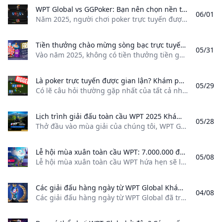
WPT Global vs GGPoker: Bạn nên chọn nền tảng poker nào vào năm 2025? So sánh WPT Global và GGPoker vào năm 2025: Khám phá sự khác biệt về tiền thưởng phần mềm dịch vụ giải đấu và nhiều hơn nữa để quyết định trang web poker nào là tốt nhất cho bạn.
06/01
Năm 2025, người chơi poker trực tuyến được tha hồ lựa chọn. Trong số những cái tên được nói đến nhiều nhất trong trò chơi làWPT toàn cầuVàGGPOKERHai nền tảng cung cấp trải nghiệm poker trực tuyến đẳng cấp thế giới. Nhưng cái nào phù hợp với bạn? Sự cố này so sánh các tính năng cốt lõi của họ, trải nghiệm người chơi và giá trị, giúp bạn đưa ra quyết định sáng suốt nhất.
Tiền thưởng chào mừng sòng bạc trực tuyến không có tiền gửi 2025 Khám phá phần thưởng chào mừng sòng bạc trực tuyến hàng đầu mà không cần đặt cọc vào năm 2025. Khám phá các ưu đãi mới nhất của WPT Global và bắt đầu chơi ngay hôm nay.
05/31
Vào năm 2025, không có tiền thưởng tiền gửi vẫn là một trong những phương pháp tốt nhất mà sòng bạc trực tuyến sử dụng để thu hút người chơi mới. Đây là những ưu đãi không có rủi ro mà nhiều người chơi có thể tận dụng lợi thế hoàn hảo cho những người muốn học các sợi dây và không muốn tự mất tiền. Không có tiền thưởng chào mừng tiền gửi là gì?
Là poker trực tuyến được gian lận? Khám phá sự thật đằng sau câu hỏi: Poker trực tuyến có bị gian lận không? Tìm hiểu cách WPT toàn cầu đảm bảo sự công bằng an toàn và minh bạch vào năm 2025.
05/29
Có lẽ câu hỏi thường gặp nhất của tất cả những người chơi mới để chơi bài xì phé trực tuyến là:Â là poker trực tuyến được gian lận? ÂKhi có tiền thật bị đe dọa, việc tự hỏi liệu các trò chơi có công bằng không. Câu trả lời ngắn gọn?Các trang web poker trực tuyến hợp pháp không được gian lận. Nhưng bạn phải chọn đúng trang web.
Lịch trình giải đấu toàn cầu WPT 2025 Khám phá lịch trình giải đấu toàn cầu WPT mới nhất bao gồm WPT Slovakia WPT Prime Đài Loan và Lễ hội Mùa hè Montreal. Tìm hiểu làm thế nào để đủ điều kiện thông qua các vệ tinh trực tuyến.
05/28
Thở đầu vào mùa giải của chúng tôi, WPT Global đã công bố một lịch mạnh mẽ về các sự kiện trực tiếp và trực tuyến diễn ra từ cuối tháng 5 đến tháng 8 năm 2025. Cho dù bạn có phải là một chuyên gia toàn thời gian hay một chiến binh cuối tuần bình thường có rất nhiều cơ hội để chơi cho các chiến lợi phẩm lớn và thậm chí còn lớn hơn theo lịch trình này.
Lễ hội mùa xuân toàn cầu WPT: 7.000.000 đô la giải thưởng được đảm bảo Khám phá Lễ hội mùa xuân toàn cầu WPT với một giải thưởng được đảm bảo 7 triệu đô la 100% Rakeback và các giải đấu thú vị.
05/08
Lễ hội mùa xuân toàn cầu WPT hứa hẹn sẽ là một trong những sự kiện poker trực tuyến tuyệt vời nhất trong năm và cung cấp cho bạn cơ hội chiến đấu với cảm giác khi bạn chiến đấu để giành được một phần của một giải thưởng được đảm bảo đáng kinh ngạc trị giá 7 triệu đô la! Lễ hội diễn ra từ ngày 5 tháng 5 đến ngày 26 tháng 5, với các giải đấu cho người chơi thuộc mọi cấp độ kỹ năng.
Các giải đấu hàng ngày từ WPT Global Khám phá các giải đấu hàng ngày của WPT Global: Các sự kiện hàng ngày các giải thưởng được bảo đảm mua đa dạng và bảo mật mạnh mẽ trong môi trường du lịch poker thế giới đáng tin cậy.
04/08
Các giải đấu hàng ngày từ WPT Global đã trở thành một vật cố định cho người chơi đang tìm kiếm sự cạnh tranh chất lượng, ổn định trong lĩnh vực trực tuyến. Các trò chơi rủi ro cộng với tập trung vào các sự kiện gần hơn đáng kể đến hàng ngày, cho phép người chơi thường xuyên kiểm tra kỹ năng cửa hàng của họ để lấy tiền mặt và giải thưởng.