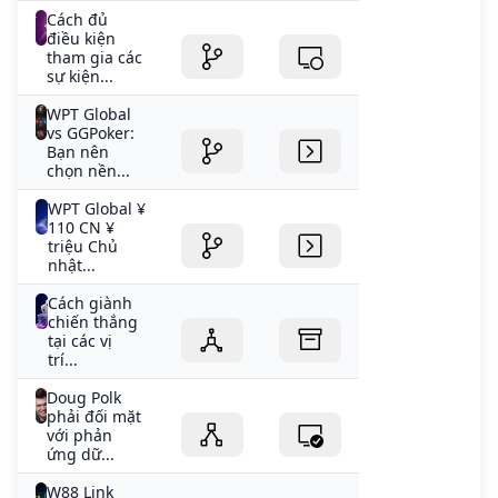
Cách đủ
điều kiện
tham gia các
sự kiện...
WPT Global
vs GGPoker:
Bạn nên
chọn nền...
WPT Global ¥
110 CN ¥
triệu Chủ
nhật...
Cách giành
chiến thắng
tại các vị
trí...
Doug Polk
phải đối mặt
với phản
ứng dữ...
W88 Link