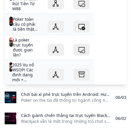
Rút Tiền Từ
W88
Poker toàn
cầu có phải
là tiền thật...
Là poker
trực tuyến
được gian
lận?
2025 Vụ nổ
WSOP! Các
định dạng
mới +...
Chơi bài xì phé trực tuyến trên Android: Hướng dẫn năm 2025 Bạn muốn chơi bài xì phé trực tuyến trên điện thoại hoặc máy tính bảng Android của bạn? Dưới đây là hướng dẫn năm 2025 cho các ứng dụng tính năng tốt nhất và cách WPT Global giúp poker di động dễ dàng và an toàn.
06/03
Poker on the Go đã thống trị ngành công nghiệp chơi game trực tuyến, và chưa bao giờ có nhiều người chơi thưởng thức poker trực tuyến trên thiết bị Android vào năm 2025. Miễn là bạn có điện thoại thông minh và một ứng dụng an toàn, bạn có thể chơi các trò chơi poker tiền thực từ bất cứ nơi nào-đó là một chiếc CAFÃ © hoặc giường của riêng bạn.
Cách giành chiến thắng tại trực tuyến Blackjack: Chiến lược cho năm 2025 Khám phá cách giành chiến thắng tại Blackjack trực tuyến vào năm 2025 với các chiến lược thiết yếu mẹo và một nền tảng đáng tin cậy. Tìm hiểu lý do tại sao WPT Global là lựa chọn hàng đầu cho Blackjack tiền thật.
06/02
Blackjack vẫn là một trong những trò chơi sòng bạc trực tuyến được ưa chuộng nhất năm 2025. Nó có lợi thế nhà thấp, và, với sự pha trộn giữa kỹ năng và may mắn, nó mang đến cho người chơi cơ hội đánh bại các đại lý với các quyết định tốt. Nhưng làm thế nào bạn có thể nghiêng tỷ lệ cược có lợi cho bạn? Bài viết này sẽ hướng dẫn bạn qua những gì bạn cần biết để giành chiến thắng, bao gồm lý do tại sao điều quan trọng là chơi tại một trang web có uy tín, chẳng hạn như WPT Global.