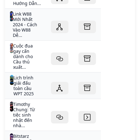
Hướng Dẫn...
Link W88
Mới Nhất
2024 - Cách
Vào W88
Dễ...
Cuộc đua
gay cấn
dành cho
Cầu thủ
xuất...
Lịch trình
giải đấu
toàn cầu
WPT 2025
Timothy
Chung: Từ
tiệc sinh
nhật đến
nhà...
Bitstarz