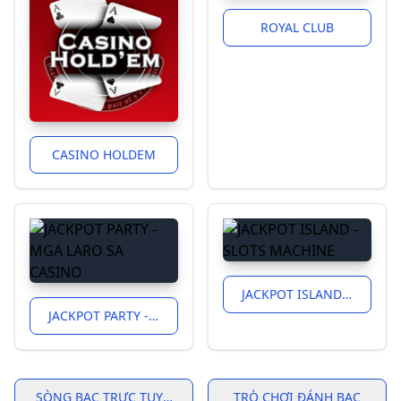
ROYAL CLUB
CASINO HOLDEM
JACKPOT ISLAND - SLOTS MACHINE
JACKPOT PARTY - MGA LARO SA CASINO
SÒNG BẠC TRỰC TUYẾN
TRÒ CHƠI ĐÁNH BẠC