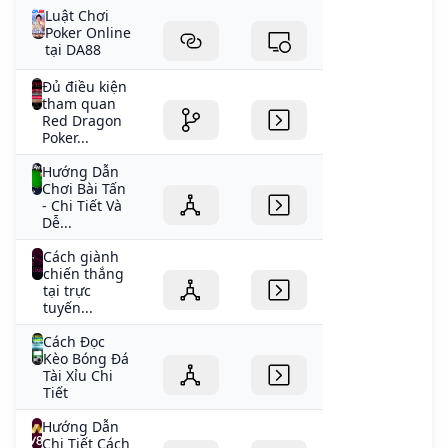
Luật Chơi
Poker Online
tại DA88
Đủ điều kiện
tham quan
Red Dragon
Poker...
Hướng Dẫn
Chơi Bài Tấn
- Chi Tiết Và
Dễ...
Cách giành
chiến thắng
tại trực
tuyến...
Cách Đọc
Kèo Bóng Đá
Tài Xỉu Chi
Tiết
Hướng Dẫn
Chi Tiết Cách