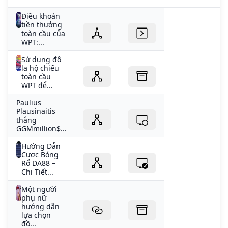
Điều khoản
tiền thưởng
toàn cầu của
WPT:...
Sử dụng đô
la hộ chiếu
toàn cầu
WPT để...
Paulius
Plausinaitis
thắng
GGMmillion$...
Hướng Dẫn
Cược Bóng
Rổ DA88 –
Chi Tiết...
Một người
phụ nữ
hướng dẫn
lựa chọn
đồ...