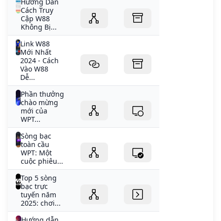
Hướng Dẫn
Cách Truy
Cập W88
Không Bị...
Link W88
Mới Nhất
2024 - Cách
Vào W88
Dễ...
Phần thưởng
chào mừng
mới của
WPT...
Sòng bạc
toàn cầu
WPT: Một
cuộc phiêu...
Top 5 sòng
bạc trực
tuyến năm
2025: chơi...
Hướng dẫn