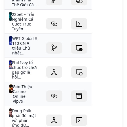
Thế Giới Cá...
22bet – Trải
Nghiệm Cá
Cược Trực
Tuyến...
WPT Global ¥
110 CN ¥
triệu Chủ
nhật...
Phil Ivey tổ
chức trò chơi
gặp gỡ lễ
hội...
Giới Thiệu
Casino
Online
Vip79
Doug Polk
phải đối mặt
với phản
ứng dữ...