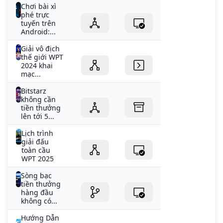
Chơi bài xì
phé trực
tuyến trên
Android:...
Giải vô địch
thế giới WPT
2024 khai
mạc...
Bitstarz
không cần
tiền thưởng
lên tới 5...
Lịch trình
giải đấu
toàn cầu
WPT 2025
Sòng bạc
tiền thưởng
hàng đầu
không có...
Hướng Dẫn