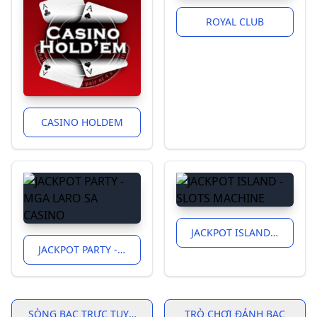
ROYAL CLUB
CASINO HOLDEM
JACKPOT ISLAND - SLOTS MACHINE
JACKPOT PARTY - MGA LARO SA CASINO
SÒNG BẠC TRỰC TUYẾN
TRÒ CHƠI ĐÁNH BẠC