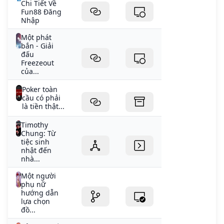
Chi Tiết Về
Fun88 Đăng
Nhập
Một phát
bắn - Giải
đấu
Freezeout
của...
Poker toàn
cầu có phải
là tiền thật...
Timothy
Chung: Từ
tiệc sinh
nhật đến
nhà...
Một người
phụ nữ
hướng dẫn
lựa chọn
đồ...