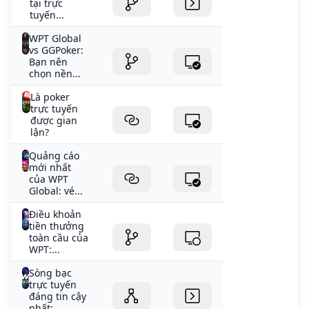
tại trực
tuyến...
WPT Global
vs GGPoker:
Bạn nên
chọn nền...
Là poker
trực tuyến
được gian
lận?
Quảng cáo
mới nhất
của WPT
Global: vé...
Điều khoản
tiền thưởng
toàn cầu của
WPT:...
Sòng bạc
trực tuyến
đáng tin cậy
nhất:...