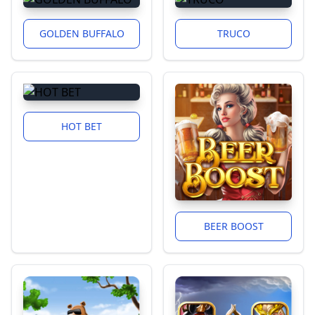
GOLDEN BUFFALO
TRUCO
HOT BET
BEER BOOST