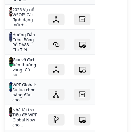
2025 Vụ nổ
WSOP! Các
định dạng
mới +...
Hướng Dẫn
Cược Bóng
Rổ DA88 –
Chi Tiết...
Giải vô địch
tiền thưởng
vàng: Cú
sút...
WPT Global:
Sự lựa chọn
hàng đầu
cho...
Nhà tài trợ
Tiêu đề WPT
Global Now
cho...