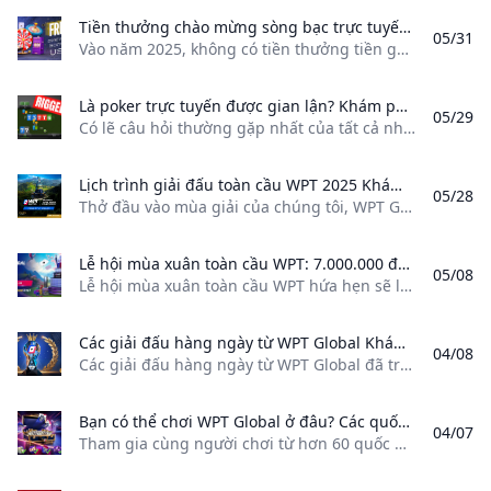
Tiền thưởng chào mừng sòng bạc trực tuyến không có tiền gửi 2025 Khám phá phần thưởng chào mừng sòng bạc trực tuyến hàng đầu mà không cần đặt cọc vào năm 2025. Khám phá các ưu đãi mới nhất của WPT Global và bắt đầu chơi ngay hôm nay.
05/31
Vào năm 2025, không có tiền thưởng tiền gửi vẫn là một trong những phương pháp tốt nhất mà sòng bạc trực tuyến sử dụng để thu hút người chơi mới. Đây là những ưu đãi không có rủi ro mà nhiều người chơi có thể tận dụng lợi thế hoàn hảo cho những người muốn học các sợi dây và không muốn tự mất tiền. Không có tiền thưởng chào mừng tiền gửi là gì?
Là poker trực tuyến được gian lận? Khám phá sự thật đằng sau câu hỏi: Poker trực tuyến có bị gian lận không? Tìm hiểu cách WPT toàn cầu đảm bảo sự công bằng an toàn và minh bạch vào năm 2025.
05/29
Có lẽ câu hỏi thường gặp nhất của tất cả những người chơi mới để chơi bài xì phé trực tuyến là:Â là poker trực tuyến được gian lận? ÂKhi có tiền thật bị đe dọa, việc tự hỏi liệu các trò chơi có công bằng không. Câu trả lời ngắn gọn?Các trang web poker trực tuyến hợp pháp không được gian lận. Nhưng bạn phải chọn đúng trang web.
Lịch trình giải đấu toàn cầu WPT 2025 Khám phá lịch trình giải đấu toàn cầu WPT mới nhất bao gồm WPT Slovakia WPT Prime Đài Loan và Lễ hội Mùa hè Montreal. Tìm hiểu làm thế nào để đủ điều kiện thông qua các vệ tinh trực tuyến.
05/28
Thở đầu vào mùa giải của chúng tôi, WPT Global đã công bố một lịch mạnh mẽ về các sự kiện trực tiếp và trực tuyến diễn ra từ cuối tháng 5 đến tháng 8 năm 2025. Cho dù bạn có phải là một chuyên gia toàn thời gian hay một chiến binh cuối tuần bình thường có rất nhiều cơ hội để chơi cho các chiến lợi phẩm lớn và thậm chí còn lớn hơn theo lịch trình này.
Lễ hội mùa xuân toàn cầu WPT: 7.000.000 đô la giải thưởng được đảm bảo Khám phá Lễ hội mùa xuân toàn cầu WPT với một giải thưởng được đảm bảo 7 triệu đô la 100% Rakeback và các giải đấu thú vị.
05/08
Lễ hội mùa xuân toàn cầu WPT hứa hẹn sẽ là một trong những sự kiện poker trực tuyến tuyệt vời nhất trong năm và cung cấp cho bạn cơ hội chiến đấu với cảm giác khi bạn chiến đấu để giành được một phần của một giải thưởng được đảm bảo đáng kinh ngạc trị giá 7 triệu đô la! Lễ hội diễn ra từ ngày 5 tháng 5 đến ngày 26 tháng 5, với các giải đấu cho người chơi thuộc mọi cấp độ kỹ năng.
Các giải đấu hàng ngày từ WPT Global Khám phá các giải đấu hàng ngày của WPT Global: Các sự kiện hàng ngày các giải thưởng được bảo đảm mua đa dạng và bảo mật mạnh mẽ trong môi trường du lịch poker thế giới đáng tin cậy.
04/08
Các giải đấu hàng ngày từ WPT Global đã trở thành một vật cố định cho người chơi đang tìm kiếm sự cạnh tranh chất lượng, ổn định trong lĩnh vực trực tuyến. Các trò chơi rủi ro cộng với tập trung vào các sự kiện gần hơn đáng kể đến hàng ngày, cho phép người chơi thường xuyên kiểm tra kỹ năng cửa hàng của họ để lấy tiền mặt và giải thưởng.
Bạn có thể chơi WPT Global ở đâu? Các quốc gia được hỗ trợ & nổi bật nền tảng Khám phá những quốc gia nào hỗ trợ WPT Global và tìm hiểu về các trò chơi poker và sòng bạc của mình. Khám phá lý do tại sao nó là một tên tuổi hàng đầu trong trò chơi trực tuyến với di sản 20 năm.
04/07
Tham gia cùng người chơi từ hơn 60 quốc gia trên thế giới, WPT Global đã xây dựng một trong những cái tên có uy tín nhất trong trò chơi trực tuyến. Điều này bao gồm: **Bắc Mỹ:**Canada, Hoa Kỳ **Châu Âu:**Vương quốc Anh, Đức, Pháp, Ý, Tây Ban Nha, Hà Lan, Bỉ, Thụy Sĩ, Áo, Ireland, Bồ Đào Nha, Thụy Điển, Na Uy, Đan Mạch, Phần Lan, Ba Lan, Cộng hòa Séc, Hungary, Romania, Bulgaria, Hy Lạp, Cyprus, Thổ Nhĩ Kỳ **Châu Á:**Nhật Bản, Hàn Quốc, Singapore, Hồng Kông, Đài Loan, Ấn Độ, Malaysia, Indonesia, Philippines, Thái Lan, Việt Nam **Châu Đại Dương:**Úc, New Zealand **Mỹ Latinh:**Brazil, Mexico, Argentina, Chile, Colombia, Costa Rica, Panama **Châu Phi & Trung Đông:**Nam Phi, Nigeria, Ai Cập, Các Tiểu vương quốc Ả Rập Thống nhất, Ả Rập Saudi, Israel WPT Global là tất cả về các tùy chọn chơi game ở cốt lõi của nó.