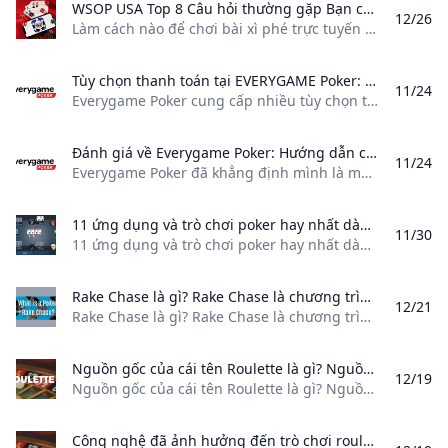
WSOP USA Top 8 Câu hỏi thường gặp Bạn có thể chơi bài xì phé trực tuyến tại Hoa Kỳ thông qua WSOP.com trang web này là hợp pháp ở Nevada New Jersey Michigan và Pennsylvania.
12/26
Làm cách nào để chơi bài xì phé trực tuyến trên WSOP? Bạn có thể chơi bài xì phé trực tuyến tại Hoa Kỳ thông qua trang web này là hợp pháp ở Nevada, New Jersey, Michigan và Pennsylvania. Có phải là hợp pháp ở Mỹ không? Có. Ở mỗi tiểu bang, nó có giấy phép thích hợp để vận hành poker trực tuyến tiền thật từ ban quản lý của tiểu bang và phải tuân theo các quy tắc và quy định nghiêm ngặt.
Tùy chọn thanh toán tại EVERYGAME Poker: Giao dịch nhanh chóng và dễ dàng Khám phá các tùy chọn thanh toán đa dạng có sẵn tại MỌI TRÒ CHƠI Poker để gửi và rút tiền liền mạch. MỌI TRÒ CHƠI Mã thưởng Poker WPT123
11/24
Everygame Poker cung cấp nhiều tùy chọn thanh toán toàn diện để tạo điều kiện cho người chơi gửi và rút tiền dễ dàng. Cho dù bạn thích phương thức ngân hàng truyền thống hay Ví điện tử và tiền điện tử hiện đại, Everygame đều có thể đáp ứng nhu cầu của bạn. Phương thức thanh toán có sẵn Tại EVERYGAME Poker, bạn có thể chọn từ một số phương thức thanh toán phổ biến để nạp tiền vào tài khoản của mình:
Đánh giá về Everygame Poker: Hướng dẫn chơi Poker trực tuyến của bạn Xem lại Everygame Poker các tính năng chương trình khuyến mãi và cách tối đa hóa số tiền thắng của bạn. Sử dụng mã thưởng WPT123
11/24
Everygame Poker đã khẳng định mình là một người chơi nổi bật trong thế giới poker trực tuyến kể từ khi thành lập vào năm 1996. Được biết đến với nền tảng thân thiện với người dùng và nhiều trò chơi khác nhau, Everygame mang đến cho người chơi trải nghiệm poker thú vị. Bài đánh giá này khám phá các tính năng, chương trình khuyến mãi và tùy chọn chơi trò chơi có sẵn tại Everygame Poker.
11 ứng dụng và trò chơi poker hay nhất dành cho Android Ứng dụng WPT Global Governor of Poker 3 và ứng dụng Poker khác đã xuất hiện từ lâu và vẫn là một trong những trò chơi bài phổ biến nhất thế giới. Hãy cùng xem các ứng dụng và trò chơi poker hay nhất dành cho Android!
11/30
11 ứng dụng và trò chơi poker hay nhất dành cho Android Poker đã xuất hiện từ lâu và vẫn là một trong những trò chơi bài phổ biến nhất thế giới. Hãy cùng xem các ứng dụng và trò chơi poker hay nhất dành cho Android! Poker là một trong những trò chơi bài phổ biến nhất trên thế giới. Có nhiều biến thể và dễ chơi; chỉ cần đặt cược một vài đô la và thử vận ​​​​may của bạn.
Rake Chase là gì? Rake Chase là chương trình khuyến mãi poker khuyến khích người chơi cào nhiều hơn và thưởng cho họ một cách hậu hĩnh vì điều đó.
12/21
Rake Chase là gì? Rake Chase là chương trình khuyến mãi poker nhằm khuyến khích người chơi cào nhiều hơn và thưởng cho họ một cách hậu hĩnh vì điều đó. Ngược lại với cuộc đua cào, bạn không cạnh tranh với những người chơi khác mà thay vào đó bạn theo đuổi các mục tiêu cá nhân của riêng mình. Để đạt được số điểm mục tiêu, bạn cần chơi một số ván bài poker hoặc giải đấu nhất định bằng tiền thật.
Nguồn gốc của cái tên Roulette là gì? Nguồn gốc của cái tên “roulette” là tiếng Pháp và nó có nghĩa là “bánh xe nhỏ”. Cái tên này bắt nguồn từ thực tế là trò chơi được chơi trên một bánh xe nhỏ quay xung quanh người chơi đặt cược vào vị trí quả bóng sẽ rơi xuống. Từ “roulette” lần đầu tiên được sử dụng trong bối cảnh hiện tại vào thế kỷ 18 mặc dù bản thân trò chơi này đã có từ rất lâu trước đó.
12/19
Nguồn gốc của cái tên Roulette là gì? Nguồn gốc của cái tên ârouletteâ là tiếng Pháp và nó có nghĩa là “bánh xe nhỏ”. Cái tên này bắt nguồn từ thực tế là trò chơi được chơi trên một bánh xe nhỏ quay xung quanh, người chơi đặt cược vào vị trí quả bóng sẽ rơi xuống. Từ ârouletteâ lần đầu tiên được sử dụng trong bối cảnh hiện tại của nó vào thế kỷ 18, mặc dù bản thân trò chơi này đã xuất hiện sớm hơn nhiều.
Công nghệ đã ảnh hưởng đến trò chơi roulette như thế nào? Một trong những tiến bộ công nghệ quan trọng nhất trong trò chơi roulette là sự ra đời của các bàn roulette điện tử. Các bàn này có màn hình kỹ thuật số mô phỏng chuyển động quay của bánh xe roulette và người chơi có thể đặt cược trên giao diện màn hình cảm ứng. Điều này cho phép chơi trò chơi nhanh hơn vì bánh xe có thể quay thường xuyên hơn so với bàn roulette truyền thống.