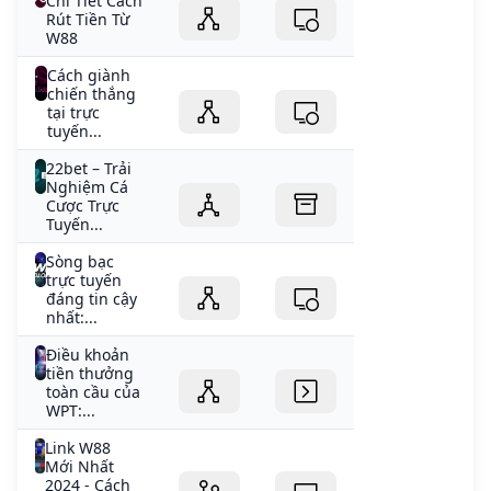
Chi Tiết Cách
Rút Tiền Từ
W88
Cách giành
chiến thắng
tại trực
tuyến...
22bet – Trải
Nghiệm Cá
Cược Trực
Tuyến...
Sòng bạc
trực tuyến
đáng tin cậy
nhất:...
Điều khoản
tiền thưởng
toàn cầu của
WPT:...
Link W88
Mới Nhất
2024 - Cách