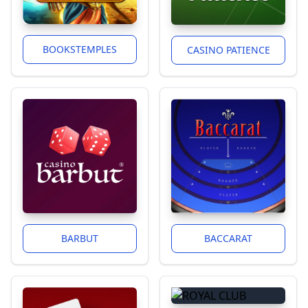
BOOKSTEMPLES
CASINO PATIENCE
BARBUT
BACCARAT