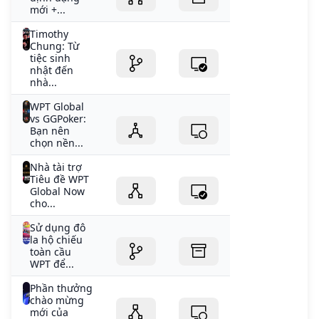
mới +...
Timothy
Chung: Từ
tiệc sinh
nhật đến
nhà...
WPT Global
vs GGPoker:
Bạn nên
chọn nền...
Nhà tài trợ
Tiêu đề WPT
Global Now
cho...
Sử dụng đô
la hộ chiếu
toàn cầu
WPT để...
Phần thưởng
chào mừng
mới của