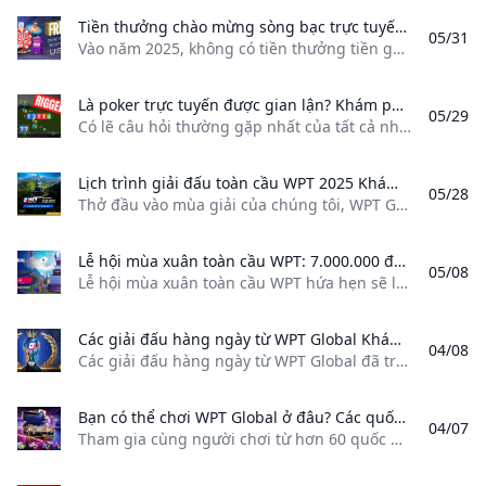
Tiền thưởng chào mừng sòng bạc trực tuyến không có tiền gửi 2025 Khám phá phần thưởng chào mừng sòng bạc trực tuyến hàng đầu mà không cần đặt cọc vào năm 2025. Khám phá các ưu đãi mới nhất của WPT Global và bắt đầu chơi ngay hôm nay.
05/31
Vào năm 2025, không có tiền thưởng tiền gửi vẫn là một trong những phương pháp tốt nhất mà sòng bạc trực tuyến sử dụng để thu hút người chơi mới. Đây là những ưu đãi không có rủi ro mà nhiều người chơi có thể tận dụng lợi thế hoàn hảo cho những người muốn học các sợi dây và không muốn tự mất tiền. Không có tiền thưởng chào mừng tiền gửi là gì?
Là poker trực tuyến được gian lận? Khám phá sự thật đằng sau câu hỏi: Poker trực tuyến có bị gian lận không? Tìm hiểu cách WPT toàn cầu đảm bảo sự công bằng an toàn và minh bạch vào năm 2025.
05/29
Có lẽ câu hỏi thường gặp nhất của tất cả những người chơi mới để chơi bài xì phé trực tuyến là:Â là poker trực tuyến được gian lận? ÂKhi có tiền thật bị đe dọa, việc tự hỏi liệu các trò chơi có công bằng không. Câu trả lời ngắn gọn?Các trang web poker trực tuyến hợp pháp không được gian lận. Nhưng bạn phải chọn đúng trang web.
Lịch trình giải đấu toàn cầu WPT 2025 Khám phá lịch trình giải đấu toàn cầu WPT mới nhất bao gồm WPT Slovakia WPT Prime Đài Loan và Lễ hội Mùa hè Montreal. Tìm hiểu làm thế nào để đủ điều kiện thông qua các vệ tinh trực tuyến.
05/28
Thở đầu vào mùa giải của chúng tôi, WPT Global đã công bố một lịch mạnh mẽ về các sự kiện trực tiếp và trực tuyến diễn ra từ cuối tháng 5 đến tháng 8 năm 2025. Cho dù bạn có phải là một chuyên gia toàn thời gian hay một chiến binh cuối tuần bình thường có rất nhiều cơ hội để chơi cho các chiến lợi phẩm lớn và thậm chí còn lớn hơn theo lịch trình này.
Lễ hội mùa xuân toàn cầu WPT: 7.000.000 đô la giải thưởng được đảm bảo Khám phá Lễ hội mùa xuân toàn cầu WPT với một giải thưởng được đảm bảo 7 triệu đô la 100% Rakeback và các giải đấu thú vị.
05/08
Lễ hội mùa xuân toàn cầu WPT hứa hẹn sẽ là một trong những sự kiện poker trực tuyến tuyệt vời nhất trong năm và cung cấp cho bạn cơ hội chiến đấu với cảm giác khi bạn chiến đấu để giành được một phần của một giải thưởng được đảm bảo đáng kinh ngạc trị giá 7 triệu đô la! Lễ hội diễn ra từ ngày 5 tháng 5 đến ngày 26 tháng 5, với các giải đấu cho người chơi thuộc mọi cấp độ kỹ năng.
Các giải đấu hàng ngày từ WPT Global Khám phá các giải đấu hàng ngày của WPT Global: Các sự kiện hàng ngày các giải thưởng được bảo đảm mua đa dạng và bảo mật mạnh mẽ trong môi trường du lịch poker thế giới đáng tin cậy.
04/08
Các giải đấu hàng ngày từ WPT Global đã trở thành một vật cố định cho người chơi đang tìm kiếm sự cạnh tranh chất lượng, ổn định trong lĩnh vực trực tuyến. Các trò chơi rủi ro cộng với tập trung vào các sự kiện gần hơn đáng kể đến hàng ngày, cho phép người chơi thường xuyên kiểm tra kỹ năng cửa hàng của họ để lấy tiền mặt và giải thưởng.
Bạn có thể chơi WPT Global ở đâu? Các quốc gia được hỗ trợ & nổi bật nền tảng Khám phá những quốc gia nào hỗ trợ WPT Global và tìm hiểu về các trò chơi poker và sòng bạc của mình. Khám phá lý do tại sao nó là một tên tuổi hàng đầu trong trò chơi trực tuyến với di sản 20 năm.
04/07
Tham gia cùng người chơi từ hơn 60 quốc gia trên thế giới, WPT Global đã xây dựng một trong những cái tên có uy tín nhất trong trò chơi trực tuyến. Điều này bao gồm: **Bắc Mỹ:**Canada, Hoa Kỳ **Châu Âu:**Vương quốc Anh, Đức, Pháp, Ý, Tây Ban Nha, Hà Lan, Bỉ, Thụy Sĩ, Áo, Ireland, Bồ Đào Nha, Thụy Điển, Na Uy, Đan Mạch, Phần Lan, Ba Lan, Cộng hòa Séc, Hungary, Romania, Bulgaria, Hy Lạp, Cyprus, Thổ Nhĩ Kỳ **Châu Á:**Nhật Bản, Hàn Quốc, Singapore, Hồng Kông, Đài Loan, Ấn Độ, Malaysia, Indonesia, Philippines, Thái Lan, Việt Nam **Châu Đại Dương:**Úc, New Zealand **Mỹ Latinh:**Brazil, Mexico, Argentina, Chile, Colombia, Costa Rica, Panama **Châu Phi & Trung Đông:**Nam Phi, Nigeria, Ai Cập, Các Tiểu vương quốc Ả Rập Thống nhất, Ả Rập Saudi, Israel WPT Global là tất cả về các tùy chọn chơi game ở cốt lõi của nó.