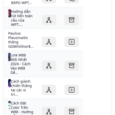
RRPO WPT...
Hướng dẫn
rút tiền toàn
cầu của
WPT:...
Paulius
Plausinaitis
thắng
GGMmillion$...
Link W88
Mới Nhất
2024 - Cách
Vào W88
Dễ...
Cách giành
chiến thắng
tại các vị
trí...
Cách Đặt
Cược Trên
W88 - Hướng