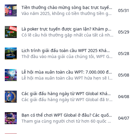
Tiền thưởng chào mừng sòng bạc trực tuyến không có tiền gửi 2025 Khám phá phần thưởng chào mừng sòng bạc trực tuyến hàng đầu mà không cần đặt cọc vào năm 2025. Khám phá các ưu đãi mới nhất của WPT Global và bắt đầu chơi ngay hôm nay.
05/31
Vào năm 2025, không có tiền thưởng tiền gửi vẫn là một trong những phương pháp tốt nhất mà sòng bạc trực tuyến sử dụng để thu hút người chơi mới. Đây là những ưu đãi không có rủi ro mà nhiều người chơi có thể tận dụng lợi thế hoàn hảo cho những người muốn học các sợi dây và không muốn tự mất tiền. Không có tiền thưởng chào mừng tiền gửi là gì?
Là poker trực tuyến được gian lận? Khám phá sự thật đằng sau câu hỏi: Poker trực tuyến có bị gian lận không? Tìm hiểu cách WPT toàn cầu đảm bảo sự công bằng an toàn và minh bạch vào năm 2025.
05/29
Có lẽ câu hỏi thường gặp nhất của tất cả những người chơi mới để chơi bài xì phé trực tuyến là:Â là poker trực tuyến được gian lận? ÂKhi có tiền thật bị đe dọa, việc tự hỏi liệu các trò chơi có công bằng không. Câu trả lời ngắn gọn?Các trang web poker trực tuyến hợp pháp không được gian lận. Nhưng bạn phải chọn đúng trang web.
Lịch trình giải đấu toàn cầu WPT 2025 Khám phá lịch trình giải đấu toàn cầu WPT mới nhất bao gồm WPT Slovakia WPT Prime Đài Loan và Lễ hội Mùa hè Montreal. Tìm hiểu làm thế nào để đủ điều kiện thông qua các vệ tinh trực tuyến.
05/28
Thở đầu vào mùa giải của chúng tôi, WPT Global đã công bố một lịch mạnh mẽ về các sự kiện trực tiếp và trực tuyến diễn ra từ cuối tháng 5 đến tháng 8 năm 2025. Cho dù bạn có phải là một chuyên gia toàn thời gian hay một chiến binh cuối tuần bình thường có rất nhiều cơ hội để chơi cho các chiến lợi phẩm lớn và thậm chí còn lớn hơn theo lịch trình này.
Lễ hội mùa xuân toàn cầu WPT: 7.000.000 đô la giải thưởng được đảm bảo Khám phá Lễ hội mùa xuân toàn cầu WPT với một giải thưởng được đảm bảo 7 triệu đô la 100% Rakeback và các giải đấu thú vị.
05/08
Lễ hội mùa xuân toàn cầu WPT hứa hẹn sẽ là một trong những sự kiện poker trực tuyến tuyệt vời nhất trong năm và cung cấp cho bạn cơ hội chiến đấu với cảm giác khi bạn chiến đấu để giành được một phần của một giải thưởng được đảm bảo đáng kinh ngạc trị giá 7 triệu đô la! Lễ hội diễn ra từ ngày 5 tháng 5 đến ngày 26 tháng 5, với các giải đấu cho người chơi thuộc mọi cấp độ kỹ năng.
Các giải đấu hàng ngày từ WPT Global Khám phá các giải đấu hàng ngày của WPT Global: Các sự kiện hàng ngày các giải thưởng được bảo đảm mua đa dạng và bảo mật mạnh mẽ trong môi trường du lịch poker thế giới đáng tin cậy.
04/08
Các giải đấu hàng ngày từ WPT Global đã trở thành một vật cố định cho người chơi đang tìm kiếm sự cạnh tranh chất lượng, ổn định trong lĩnh vực trực tuyến. Các trò chơi rủi ro cộng với tập trung vào các sự kiện gần hơn đáng kể đến hàng ngày, cho phép người chơi thường xuyên kiểm tra kỹ năng cửa hàng của họ để lấy tiền mặt và giải thưởng.
Bạn có thể chơi WPT Global ở đâu? Các quốc gia được hỗ trợ & nổi bật nền tảng Khám phá những quốc gia nào hỗ trợ WPT Global và tìm hiểu về các trò chơi poker và sòng bạc của mình. Khám phá lý do tại sao nó là một tên tuổi hàng đầu trong trò chơi trực tuyến với di sản 20 năm.
04/07
Tham gia cùng người chơi từ hơn 60 quốc gia trên thế giới, WPT Global đã xây dựng một trong những cái tên có uy tín nhất trong trò chơi trực tuyến. Điều này bao gồm: **Bắc Mỹ:**Canada, Hoa Kỳ **Châu Âu:**Vương quốc Anh, Đức, Pháp, Ý, Tây Ban Nha, Hà Lan, Bỉ, Thụy Sĩ, Áo, Ireland, Bồ Đào Nha, Thụy Điển, Na Uy, Đan Mạch, Phần Lan, Ba Lan, Cộng hòa Séc, Hungary, Romania, Bulgaria, Hy Lạp, Cyprus, Thổ Nhĩ Kỳ **Châu Á:**Nhật Bản, Hàn Quốc, Singapore, Hồng Kông, Đài Loan, Ấn Độ, Malaysia, Indonesia, Philippines, Thái Lan, Việt Nam **Châu Đại Dương:**Úc, New Zealand **Mỹ Latinh:**Brazil, Mexico, Argentina, Chile, Colombia, Costa Rica, Panama **Châu Phi & Trung Đông:**Nam Phi, Nigeria, Ai Cập, Các Tiểu vương quốc Ả Rập Thống nhất, Ả Rập Saudi, Israel WPT Global là tất cả về các tùy chọn chơi game ở cốt lõi của nó.