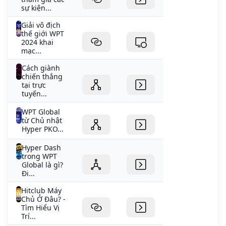
sự kiện...
Giải vô địch
thế giới WPT
2024 khai
mạc...
Cách giành
chiến thắng
tại trực
tuyến...
WPT Global
từ Chủ nhật
Hyper PKO...
Hyper Dash
trong WPT
Global là gì?
Đi...
Hitclub Máy
Chủ Ở Đâu? -
Tìm Hiểu Vị
Trí...