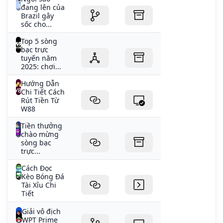
đang lên của
Brazil gây
sốc cho...
Top 5 sòng
bạc trực
tuyến năm
2025: chơi...
Hướng Dẫn
Chi Tiết Cách
Rút Tiền Từ
W88
Tiền thưởng
chào mừng
sòng bạc
trực...
Cách Đọc
Kèo Bóng Đá
Tài Xỉu Chi
Tiết
Giải vô địch
WPT Prime