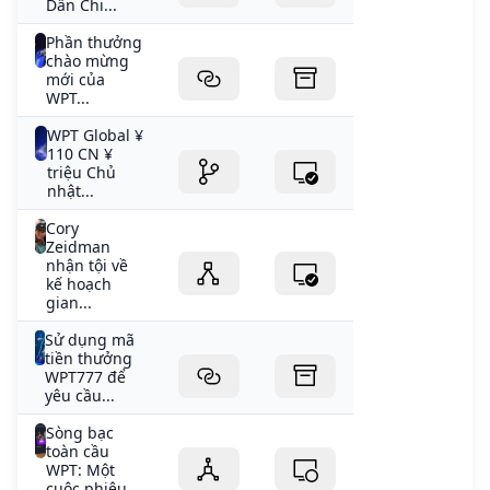
Dẫn Chi...
Phần thưởng
chào mừng
mới của
WPT...
WPT Global ¥
110 CN ¥
triệu Chủ
nhật...
Cory
Zeidman
nhận tội về
kế hoạch
gian...
Sử dụng mã
tiền thưởng
WPT777 để
yêu cầu...
Sòng bạc
toàn cầu
WPT: Một
cuộc phiêu...