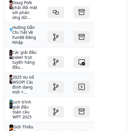
Doug Polk
phải đối mặt
với phản
ứng dữ...
Hướng Dẫn
Chi Tiết Về
Fun88 Đăng
Nhập
Các giải đấu
poker trực
tuyến hàng
đầu...
2025 Vụ nổ
WSOP! Các
định dạng
mới +...
Lịch trình
giải đấu
toàn cầu
WPT 2025
Giới Thiệu