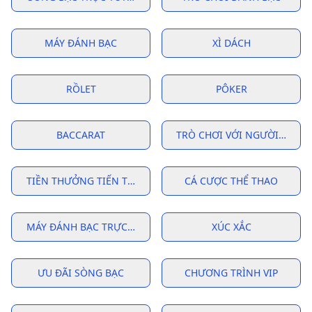
MÁY ĐÁNH BẠC
XÌ DÁCH
RỒLET
PÔKER
BACCARAT
TRÒ CHƠI VỚI NGƯỜI CHIA B
TIỀN THƯỞNG TIẾN TRIỂN
CÁ CƯỢC THỂ THAO
MÁY ĐÁNH BẠC TRỰC TUYẾN
XÚC XẮC
ƯU ĐÃI SÒNG BẠC
CHƯƠNG TRÌNH VIP