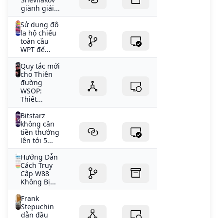
giành giải...
Sử dụng đô
la hộ chiếu
toàn cầu
WPT để...
Quy tắc mới
cho Thiên
đường
WSOP:
Thiết...
Bitstarz
không cần
tiền thưởng
lên tới 5...
Hướng Dẫn
Cách Truy
Cập W88
Không Bị...
Frank
Stepuchin
dẫn đầu