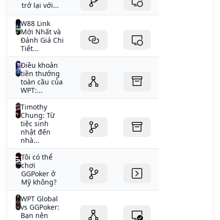
trở lại với...
W88 Link
Mới Nhất và
Đánh Giá Chi
Tiết...
Điều khoản
tiền thưởng
toàn cầu của
WPT:...
Timothy
Chung: Từ
tiệc sinh
nhật đến
nhà...
Tôi có thể
chơi
GGPoker ở
Mỹ không?
WPT Global
vs GGPoker:
Bạn nên