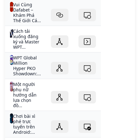
Vui Cùng
Dafabet –
Khám Phá
Thế Giới Cá...
Cách tải
xuống đăng
ký và Master
WPT...
WPT Global
Million
Hyper PKO
Showdown:...
Một người
phụ nữ
hướng dẫn
lựa chọn
đồ...
Chơi bài xì
phé trực
tuyến trên
Android:...