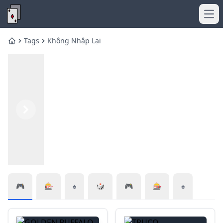
Ope
Tags
Không Nhập Lại
Home
Previous
Next
🎮
🎰
♠️
🎲
🎮
🎰
♠️