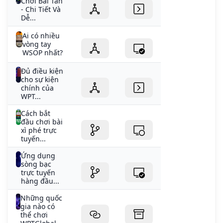
Chơi Bài Tấn
- Chi Tiết Và
Dễ...
Ai có nhiều
vòng tay
WSOP nhất?
Đủ điều kiện
cho sự kiện
chính của
WPT...
Cách bắt
đầu chơi bài
xì phé trực
tuyến...
Ứng dụng
sòng bạc
trực tuyến
hàng đầu...
Những quốc
gia nào có
thể chơi