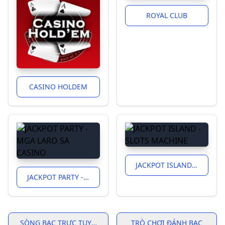
ROYAL CLUB
CASINO HOLDEM
JACKPOT ISLAND - SLOTS MACHINE
JACKPOT PARTY - MGA LARO SA CASINO
SÒNG BẠC TRỰC TUYẾN
TRÒ CHƠI ĐÁNH BẠC