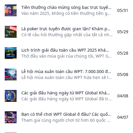
Tiền thưởng chào mừng sòng bạc trực tuyến không có tiền gửi 2025 Khám phá phần thưởng chào mừng sòng bạc trực tuyến hàng đầu mà không cần đặt cọc vào năm 2025. Khám phá các ưu đãi mới nhất của WPT Global và bắt đầu chơi ngay hôm nay.
05/31
Vào năm 2025, không có tiền thưởng tiền gửi vẫn là một trong những phương pháp tốt nhất mà sòng bạc trực tuyến sử dụng để thu hút người chơi mới. Đây là những ưu đãi không có rủi ro mà nhiều người chơi có thể tận dụng lợi thế hoàn hảo cho những người muốn học các sợi dây và không muốn tự mất tiền. Không có tiền thưởng chào mừng tiền gửi là gì?
Là poker trực tuyến được gian lận? Khám phá sự thật đằng sau câu hỏi: Poker trực tuyến có bị gian lận không? Tìm hiểu cách WPT toàn cầu đảm bảo sự công bằng an toàn và minh bạch vào năm 2025.
05/29
Có lẽ câu hỏi thường gặp nhất của tất cả những người chơi mới để chơi bài xì phé trực tuyến là:Â là poker trực tuyến được gian lận? ÂKhi có tiền thật bị đe dọa, việc tự hỏi liệu các trò chơi có công bằng không. Câu trả lời ngắn gọn?Các trang web poker trực tuyến hợp pháp không được gian lận. Nhưng bạn phải chọn đúng trang web.
Lịch trình giải đấu toàn cầu WPT 2025 Khám phá lịch trình giải đấu toàn cầu WPT mới nhất bao gồm WPT Slovakia WPT Prime Đài Loan và Lễ hội Mùa hè Montreal. Tìm hiểu làm thế nào để đủ điều kiện thông qua các vệ tinh trực tuyến.
05/28
Thở đầu vào mùa giải của chúng tôi, WPT Global đã công bố một lịch mạnh mẽ về các sự kiện trực tiếp và trực tuyến diễn ra từ cuối tháng 5 đến tháng 8 năm 2025. Cho dù bạn có phải là một chuyên gia toàn thời gian hay một chiến binh cuối tuần bình thường có rất nhiều cơ hội để chơi cho các chiến lợi phẩm lớn và thậm chí còn lớn hơn theo lịch trình này.
Lễ hội mùa xuân toàn cầu WPT: 7.000.000 đô la giải thưởng được đảm bảo Khám phá Lễ hội mùa xuân toàn cầu WPT với một giải thưởng được đảm bảo 7 triệu đô la 100% Rakeback và các giải đấu thú vị.
05/08
Lễ hội mùa xuân toàn cầu WPT hứa hẹn sẽ là một trong những sự kiện poker trực tuyến tuyệt vời nhất trong năm và cung cấp cho bạn cơ hội chiến đấu với cảm giác khi bạn chiến đấu để giành được một phần của một giải thưởng được đảm bảo đáng kinh ngạc trị giá 7 triệu đô la! Lễ hội diễn ra từ ngày 5 tháng 5 đến ngày 26 tháng 5, với các giải đấu cho người chơi thuộc mọi cấp độ kỹ năng.
Các giải đấu hàng ngày từ WPT Global Khám phá các giải đấu hàng ngày của WPT Global: Các sự kiện hàng ngày các giải thưởng được bảo đảm mua đa dạng và bảo mật mạnh mẽ trong môi trường du lịch poker thế giới đáng tin cậy.
04/08
Các giải đấu hàng ngày từ WPT Global đã trở thành một vật cố định cho người chơi đang tìm kiếm sự cạnh tranh chất lượng, ổn định trong lĩnh vực trực tuyến. Các trò chơi rủi ro cộng với tập trung vào các sự kiện gần hơn đáng kể đến hàng ngày, cho phép người chơi thường xuyên kiểm tra kỹ năng cửa hàng của họ để lấy tiền mặt và giải thưởng.
Bạn có thể chơi WPT Global ở đâu? Các quốc gia được hỗ trợ & nổi bật nền tảng Khám phá những quốc gia nào hỗ trợ WPT Global và tìm hiểu về các trò chơi poker và sòng bạc của mình. Khám phá lý do tại sao nó là một tên tuổi hàng đầu trong trò chơi trực tuyến với di sản 20 năm.
04/07
Tham gia cùng người chơi từ hơn 60 quốc gia trên thế giới, WPT Global đã xây dựng một trong những cái tên có uy tín nhất trong trò chơi trực tuyến. Điều này bao gồm: **Bắc Mỹ:**Canada, Hoa Kỳ **Châu Âu:**Vương quốc Anh, Đức, Pháp, Ý, Tây Ban Nha, Hà Lan, Bỉ, Thụy Sĩ, Áo, Ireland, Bồ Đào Nha, Thụy Điển, Na Uy, Đan Mạch, Phần Lan, Ba Lan, Cộng hòa Séc, Hungary, Romania, Bulgaria, Hy Lạp, Cyprus, Thổ Nhĩ Kỳ **Châu Á:**Nhật Bản, Hàn Quốc, Singapore, Hồng Kông, Đài Loan, Ấn Độ, Malaysia, Indonesia, Philippines, Thái Lan, Việt Nam **Châu Đại Dương:**Úc, New Zealand **Mỹ Latinh:**Brazil, Mexico, Argentina, Chile, Colombia, Costa Rica, Panama **Châu Phi & Trung Đông:**Nam Phi, Nigeria, Ai Cập, Các Tiểu vương quốc Ả Rập Thống nhất, Ả Rập Saudi, Israel WPT Global là tất cả về các tùy chọn chơi game ở cốt lõi của nó.