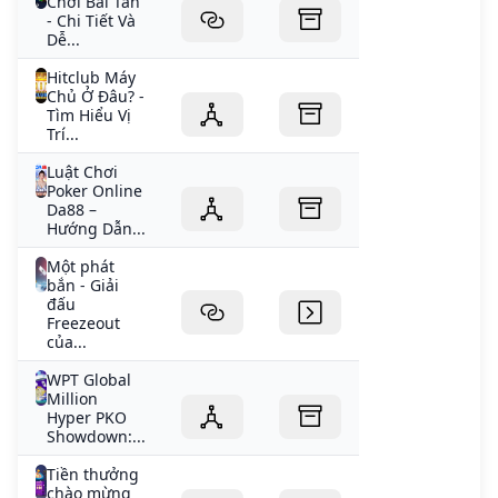
Chơi Bài Tấn
- Chi Tiết Và
Dễ...
Hitclub Máy
Chủ Ở Đâu? -
Tìm Hiểu Vị
Trí...
Luật Chơi
Poker Online
Da88 –
Hướng Dẫn...
Một phát
bắn - Giải
đấu
Freezeout
của...
WPT Global
Million
Hyper PKO
Showdown:...
Tiền thưởng
chào mừng