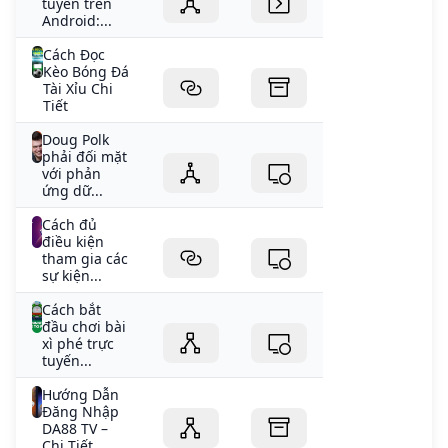
tuyến trên
Android:...
Cách Đọc
Kèo Bóng Đá
Tài Xỉu Chi
Tiết
Doug Polk
phải đối mặt
với phản
ứng dữ...
Cách đủ
điều kiện
tham gia các
sự kiện...
Cách bắt
đầu chơi bài
xì phé trực
tuyến...
Hướng Dẫn
Đăng Nhập
DA88 TV –
Chi Tiết...