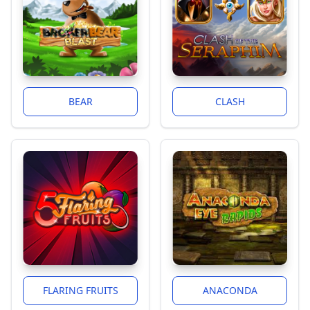
BEAR
CLASH
FLARING FRUITS
ANACONDA