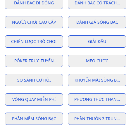
ĐÁNH BẠC DI ĐỘNG
ĐÁNH BẠC CÓ TRÁCH NHIỆ
NGƯỜI CHƠI CAO CẤP
ĐÁNH GIÁ SÒNG BẠC
CHIẾN LƯỢC TRÒ CHƠI
GIẢI ĐẤU
PÔKER TRỰC TUYẾN
MẸO CƯỢC
SO SÁNH CƠ HỘI
KHUYẾN MÃI SÒNG BẠC
VÒNG QUAY MIỄN PHÍ
PHƯƠNG THỨC THANH TOÁ
PHẦN MỀM SÒNG BẠC
PHẦN THƯỞNG TRUNG THÀ