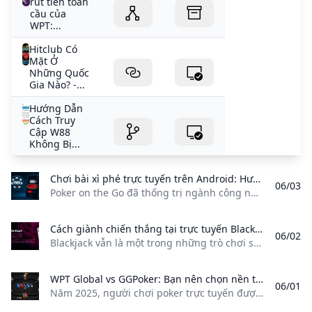
rút tiền toàn
cầu của
WPT:...
Hitclub Có
Mặt Ở
Những Quốc
Gia Nào? -...
Hướng Dẫn
Cách Truy
Cập W88
Không Bị...
Chơi bài xì phé trực tuyến trên Android: Hướng dẫn năm 2025 Bạn muốn chơi bài xì phé trực tuyến trên điện thoại hoặc máy tính bảng Android của bạn? Dưới đây là hướng dẫn năm 2025 cho các ứng dụng tính năng tốt nhất và cách WPT Global giúp poker di động dễ dàng và an toàn.
06/03
Poker on the Go đã thống trị ngành công nghiệp chơi game trực tuyến, và chưa bao giờ có nhiều người chơi thưởng thức poker trực tuyến trên thiết bị Android vào năm 2025. Miễn là bạn có điện thoại thông minh và một ứng dụng an toàn, bạn có thể chơi các trò chơi poker tiền thực từ bất cứ nơi nào-đó là một chiếc CAFÃ © hoặc giường của riêng bạn.
Cách giành chiến thắng tại trực tuyến Blackjack: Chiến lược cho năm 2025 Khám phá cách giành chiến thắng tại Blackjack trực tuyến vào năm 2025 với các chiến lược thiết yếu mẹo và một nền tảng đáng tin cậy. Tìm hiểu lý do tại sao WPT Global là lựa chọn hàng đầu cho Blackjack tiền thật.
06/02
Blackjack vẫn là một trong những trò chơi sòng bạc trực tuyến được ưa chuộng nhất năm 2025. Nó có lợi thế nhà thấp, và, với sự pha trộn giữa kỹ năng và may mắn, nó mang đến cho người chơi cơ hội đánh bại các đại lý với các quyết định tốt. Nhưng làm thế nào bạn có thể nghiêng tỷ lệ cược có lợi cho bạn? Bài viết này sẽ hướng dẫn bạn qua những gì bạn cần biết để giành chiến thắng, bao gồm lý do tại sao điều quan trọng là chơi tại một trang web có uy tín, chẳng hạn như WPT Global.
WPT Global vs GGPoker: Bạn nên chọn nền tảng poker nào vào năm 2025? So sánh WPT Global và GGPoker vào năm 2025: Khám phá sự khác biệt về tiền thưởng phần mềm dịch vụ giải đấu và nhiều hơn nữa để quyết định trang web poker nào là tốt nhất cho bạn.
06/01
Năm 2025, người chơi poker trực tuyến được tha hồ lựa chọn. Trong số những cái tên được nói đến nhiều nhất trong trò chơi làWPT toàn cầuVàGGPOKERHai nền tảng cung cấp trải nghiệm poker trực tuyến đẳng cấp thế giới. Nhưng cái nào phù hợp với bạn? Sự cố này so sánh các tính năng cốt lõi của họ, trải nghiệm người chơi và giá trị, giúp bạn đưa ra quyết định sáng suốt nhất.