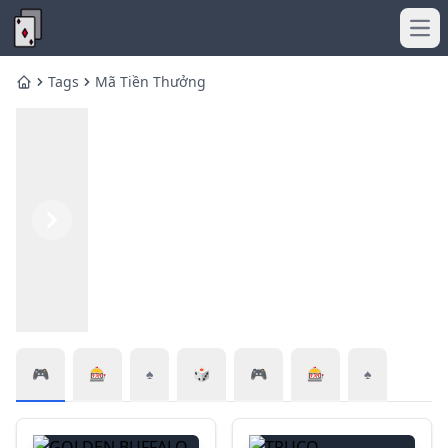
Ope
Tags
Mã Tiền Thưởng
Home
Previous
Next
🎮
🎰
♠️
🎲
🎮
🎰
♠️