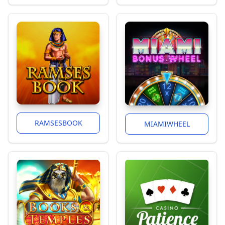
RAMSESBOOK
MIAMIWHEEL