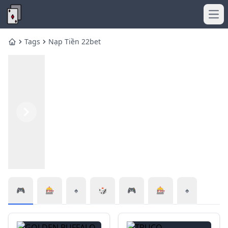
Ope
Tags
Nạp Tiền 22bet
Home
Previous
Next
🎮
🎰
♠️
🎲
🎮
🎰
♠️