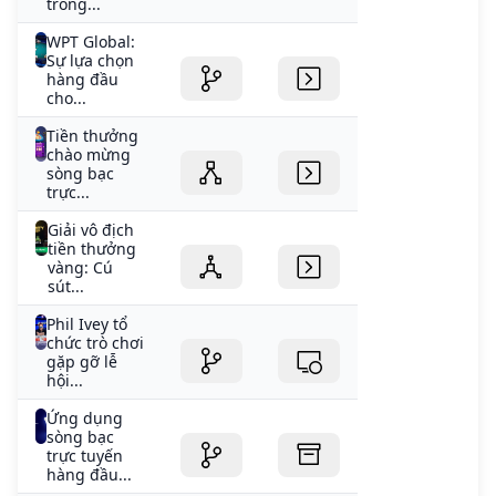
trong...
WPT Global:
Sự lựa chọn
hàng đầu
cho...
Tiền thưởng
chào mừng
sòng bạc
trực...
Giải vô địch
tiền thưởng
vàng: Cú
sút...
Phil Ivey tổ
chức trò chơi
gặp gỡ lễ
hội...
Ứng dụng
sòng bạc
trực tuyến
hàng đầu...