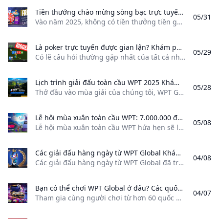
Tiền thưởng chào mừng sòng bạc trực tuyến không có tiền gửi 2025 Khám phá phần thưởng chào mừng sòng bạc trực tuyến hàng đầu mà không cần đặt cọc vào năm 2025. Khám phá các ưu đãi mới nhất của WPT Global và bắt đầu chơi ngay hôm nay.
05/31
Vào năm 2025, không có tiền thưởng tiền gửi vẫn là một trong những phương pháp tốt nhất mà sòng bạc trực tuyến sử dụng để thu hút người chơi mới. Đây là những ưu đãi không có rủi ro mà nhiều người chơi có thể tận dụng lợi thế hoàn hảo cho những người muốn học các sợi dây và không muốn tự mất tiền. Không có tiền thưởng chào mừng tiền gửi là gì?
Là poker trực tuyến được gian lận? Khám phá sự thật đằng sau câu hỏi: Poker trực tuyến có bị gian lận không? Tìm hiểu cách WPT toàn cầu đảm bảo sự công bằng an toàn và minh bạch vào năm 2025.
05/29
Có lẽ câu hỏi thường gặp nhất của tất cả những người chơi mới để chơi bài xì phé trực tuyến là:Â là poker trực tuyến được gian lận? ÂKhi có tiền thật bị đe dọa, việc tự hỏi liệu các trò chơi có công bằng không. Câu trả lời ngắn gọn?Các trang web poker trực tuyến hợp pháp không được gian lận. Nhưng bạn phải chọn đúng trang web.
Lịch trình giải đấu toàn cầu WPT 2025 Khám phá lịch trình giải đấu toàn cầu WPT mới nhất bao gồm WPT Slovakia WPT Prime Đài Loan và Lễ hội Mùa hè Montreal. Tìm hiểu làm thế nào để đủ điều kiện thông qua các vệ tinh trực tuyến.
05/28
Thở đầu vào mùa giải của chúng tôi, WPT Global đã công bố một lịch mạnh mẽ về các sự kiện trực tiếp và trực tuyến diễn ra từ cuối tháng 5 đến tháng 8 năm 2025. Cho dù bạn có phải là một chuyên gia toàn thời gian hay một chiến binh cuối tuần bình thường có rất nhiều cơ hội để chơi cho các chiến lợi phẩm lớn và thậm chí còn lớn hơn theo lịch trình này.
Lễ hội mùa xuân toàn cầu WPT: 7.000.000 đô la giải thưởng được đảm bảo Khám phá Lễ hội mùa xuân toàn cầu WPT với một giải thưởng được đảm bảo 7 triệu đô la 100% Rakeback và các giải đấu thú vị.
05/08
Lễ hội mùa xuân toàn cầu WPT hứa hẹn sẽ là một trong những sự kiện poker trực tuyến tuyệt vời nhất trong năm và cung cấp cho bạn cơ hội chiến đấu với cảm giác khi bạn chiến đấu để giành được một phần của một giải thưởng được đảm bảo đáng kinh ngạc trị giá 7 triệu đô la! Lễ hội diễn ra từ ngày 5 tháng 5 đến ngày 26 tháng 5, với các giải đấu cho người chơi thuộc mọi cấp độ kỹ năng.
Các giải đấu hàng ngày từ WPT Global Khám phá các giải đấu hàng ngày của WPT Global: Các sự kiện hàng ngày các giải thưởng được bảo đảm mua đa dạng và bảo mật mạnh mẽ trong môi trường du lịch poker thế giới đáng tin cậy.
04/08
Các giải đấu hàng ngày từ WPT Global đã trở thành một vật cố định cho người chơi đang tìm kiếm sự cạnh tranh chất lượng, ổn định trong lĩnh vực trực tuyến. Các trò chơi rủi ro cộng với tập trung vào các sự kiện gần hơn đáng kể đến hàng ngày, cho phép người chơi thường xuyên kiểm tra kỹ năng cửa hàng của họ để lấy tiền mặt và giải thưởng.
Bạn có thể chơi WPT Global ở đâu? Các quốc gia được hỗ trợ & nổi bật nền tảng Khám phá những quốc gia nào hỗ trợ WPT Global và tìm hiểu về các trò chơi poker và sòng bạc của mình. Khám phá lý do tại sao nó là một tên tuổi hàng đầu trong trò chơi trực tuyến với di sản 20 năm.
04/07
Tham gia cùng người chơi từ hơn 60 quốc gia trên thế giới, WPT Global đã xây dựng một trong những cái tên có uy tín nhất trong trò chơi trực tuyến. Điều này bao gồm: **Bắc Mỹ:**Canada, Hoa Kỳ **Châu Âu:**Vương quốc Anh, Đức, Pháp, Ý, Tây Ban Nha, Hà Lan, Bỉ, Thụy Sĩ, Áo, Ireland, Bồ Đào Nha, Thụy Điển, Na Uy, Đan Mạch, Phần Lan, Ba Lan, Cộng hòa Séc, Hungary, Romania, Bulgaria, Hy Lạp, Cyprus, Thổ Nhĩ Kỳ **Châu Á:**Nhật Bản, Hàn Quốc, Singapore, Hồng Kông, Đài Loan, Ấn Độ, Malaysia, Indonesia, Philippines, Thái Lan, Việt Nam **Châu Đại Dương:**Úc, New Zealand **Mỹ Latinh:**Brazil, Mexico, Argentina, Chile, Colombia, Costa Rica, Panama **Châu Phi & Trung Đông:**Nam Phi, Nigeria, Ai Cập, Các Tiểu vương quốc Ả Rập Thống nhất, Ả Rập Saudi, Israel WPT Global là tất cả về các tùy chọn chơi game ở cốt lõi của nó.