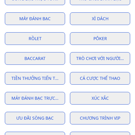
MÁY ĐÁNH BẠC
XÌ DÁCH
RỒLET
PÔKER
BACCARAT
TRÒ CHƠI VỚI NGƯỜI CHIA B
TIỀN THƯỞNG TIẾN TRIỂN
CÁ CƯỢC THỂ THAO
MÁY ĐÁNH BẠC TRỰC TUYẾN
XÚC XẮC
ƯU ĐÃI SÒNG BẠC
CHƯƠNG TRÌNH VIP