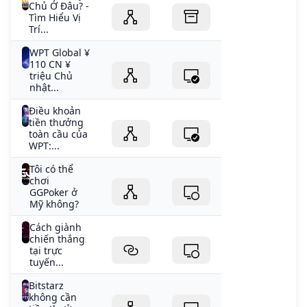
Chủ Ở Đâu? -
Tìm Hiểu Vị
Trí...
WPT Global ¥
110 CN ¥
triệu Chủ
nhật...
Điều khoản
tiền thưởng
toàn cầu của
WPT:...
Tôi có thể
chơi
GGPoker ở
Mỹ không?
Cách giành
chiến thắng
tại trực
tuyến...
Bitstarz
không cần