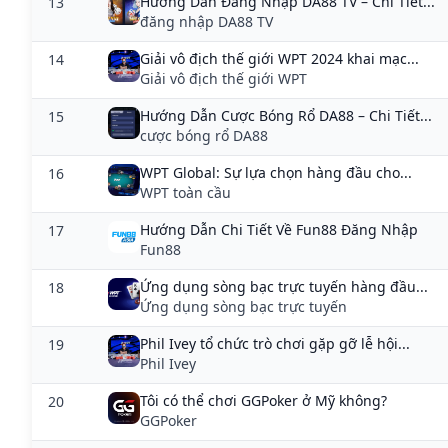
Hướng Dẫn Đăng Nhập DA88 TV – Chi Tiết...
13
đăng nhập DA88 TV
Giải vô địch thế giới WPT 2024 khai mạc...
14
Giải vô địch thế giới WPT
Hướng Dẫn Cược Bóng Rổ DA88 – Chi Tiết...
15
cược bóng rổ DA88
WPT Global: Sự lựa chọn hàng đầu cho...
16
WPT toàn cầu
Hướng Dẫn Chi Tiết Về Fun88 Đăng Nhập
17
Fun88
Ứng dụng sòng bạc trực tuyến hàng đầu...
18
Ứng dụng sòng bạc trực tuyến
Phil Ivey tổ chức trò chơi gặp gỡ lễ hội...
19
Phil Ivey
Tôi có thể chơi GGPoker ở Mỹ không?
20
GGPoker