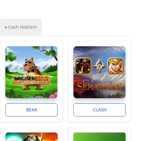
♠️
Cash Hold'em
BEAR
CLASH