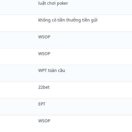
luật chơi poker
không có tiền thưởng tiền gửi
WSOP
WSOP
WPT toàn cầu
22bet
EPT
WSOP