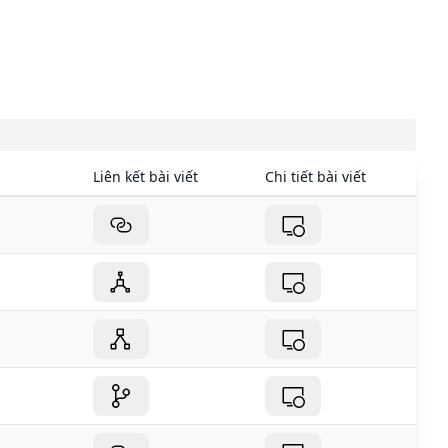
Liên kết bài viết
Chi tiết bài viết