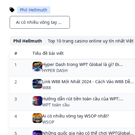
Phil Hellmuth
Ai có nhiều vòng tay WSOP nhất?
Notifications
Phil Hellmuth
Top 10 trang casino online uy tín nhất Việt 
#
Tiêu đề bài viết
Hyper Dash trong WPT Global là gì? Đi...
1
HYPER DASH
Link W88 Mới Nhất 2024 - Cách Vào W88 Dễ...
2
W88
Hướng dẫn rút tiền toàn cầu của WPT:...
3
WPT toàn cầu
Ai có nhiều vòng tay WSOP nhất?
4
WSOP
Những quốc gia nào có thể chơi WPTGlobal...
5