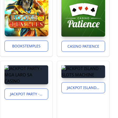
BOOKSTEMPLES
CASINO PATIENCE
JACKPOT ISLAND - SLOTS MACHINE
JACKPOT PARTY - MGA LARO SA CASINO