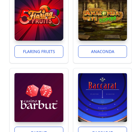
FLARING FRUITS
ANACONDA