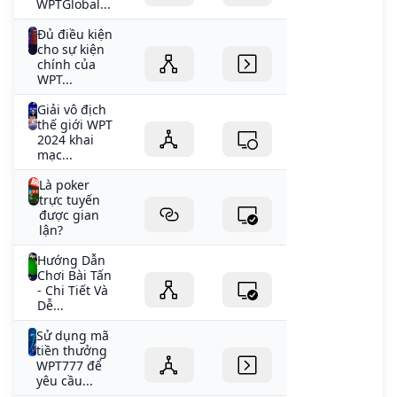
WPTGlobal...
Đủ điều kiện
cho sự kiện
chính của
WPT...
Giải vô địch
thế giới WPT
2024 khai
mạc...
Là poker
trực tuyến
được gian
lận?
Hướng Dẫn
Chơi Bài Tấn
- Chi Tiết Và
Dễ...
Sử dụng mã
tiền thưởng
WPT777 để
yêu cầu...