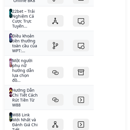
Online BK8
22bet – Trải
Nghiệm Cá
Cược Trực
Tuyến...
Điều khoản
tiền thưởng
toàn cầu của
WPT:...
Một người
phụ nữ
hướng dẫn
lựa chọn
đồ...
Hướng Dẫn
Chi Tiết Cách
Rút Tiền Từ
W88
W88 Link
Mới Nhất và
Đánh Giá Chi
Tiết...