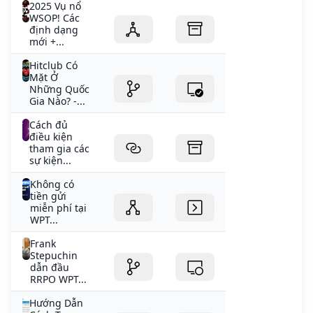
2025 Vụ nổ
WSOP! Các
định dạng
mới +...
Hitclub Có
Mặt Ở
Những Quốc
Gia Nào? -...
Cách đủ
điều kiện
tham gia các
sự kiện...
Không có
tiền gửi
miễn phí tại
WPT...
Frank
Stepuchin
dẫn đầu
RRPO WPT...
Hướng Dẫn