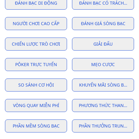
ĐÁNH BẠC DI ĐỘNG
ĐÁNH BẠC CÓ TRÁCH NHIỆ
NGƯỜI CHƠI CAO CẤP
ĐÁNH GIÁ SÒNG BẠC
CHIẾN LƯỢC TRÒ CHƠI
GIẢI ĐẤU
PÔKER TRỰC TUYẾN
MẸO CƯỢC
SO SÁNH CƠ HỘI
KHUYẾN MÃI SÒNG BẠC
VÒNG QUAY MIỄN PHÍ
PHƯƠNG THỨC THANH TOÁ
PHẦN MỀM SÒNG BẠC
PHẦN THƯỞNG TRUNG THÀ