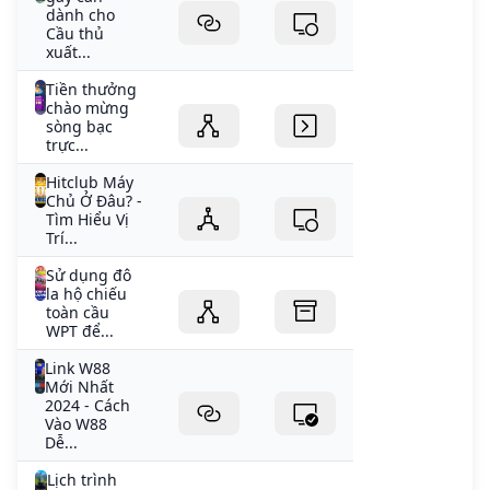
dành cho
Cầu thủ
xuất...
Tiền thưởng
chào mừng
sòng bạc
trực...
Hitclub Máy
Chủ Ở Đâu? -
Tìm Hiểu Vị
Trí...
Sử dụng đô
la hộ chiếu
toàn cầu
WPT để...
Link W88
Mới Nhất
2024 - Cách
Vào W88
Dễ...
Lịch trình