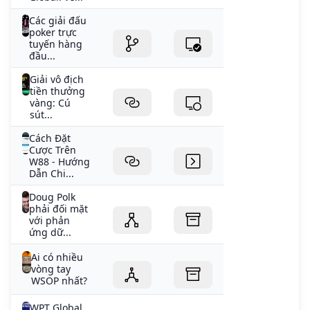
Các giải đấu
poker trực
tuyến hàng
đầu...
Giải vô địch
tiền thưởng
vàng: Cú
sút...
Cách Đặt
Cược Trên
W88 - Hướng
Dẫn Chi...
Doug Polk
phải đối mặt
với phản
ứng dữ...
Ai có nhiều
vòng tay
WSOP nhất?
WPT Global