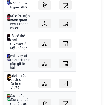
từ Chủ nhật
Hyper PKO...
Đủ điều kiện
tham quan
Red Dragon
Poker...
Tôi có thể
chơi
GGPoker ở
Mỹ không?
Phil Ivey tổ
chức trò chơi
gặp gỡ lễ
hội...
Giới Thiệu
Casino
Online
Vip79
Cách bắt
đầu chơi bài
xì phé trực