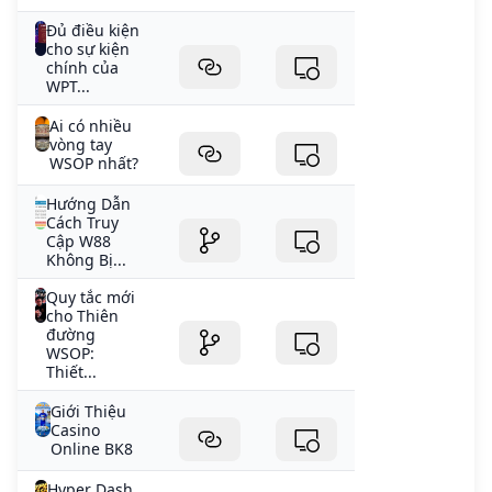
Đủ điều kiện
cho sự kiện
chính của
WPT...
Ai có nhiều
vòng tay
WSOP nhất?
Hướng Dẫn
Cách Truy
Cập W88
Không Bị...
Quy tắc mới
cho Thiên
đường
WSOP:
Thiết...
Giới Thiệu
Casino
Online BK8
Hyper Dash