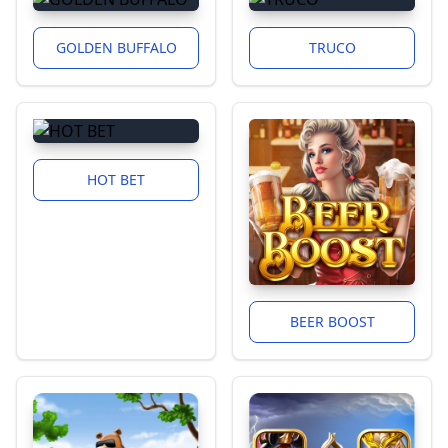
GOLDEN BUFFALO
TRUCO
HOT BET
BEER BOOST