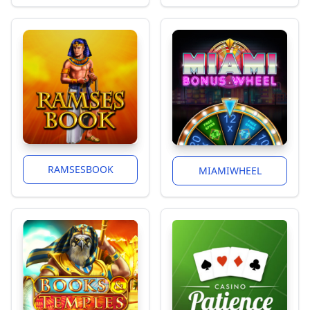
RAMSESBOOK
MIAMIWHEEL