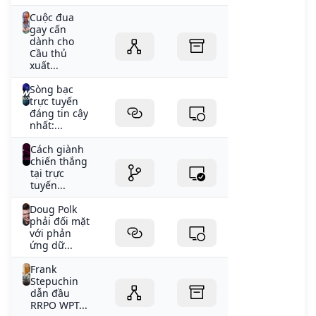
Cuộc đua
gay cấn
dành cho
Cầu thủ
xuất...
Sòng bạc
trực tuyến
đáng tin cậy
nhất:...
Cách giành
chiến thắng
tại trực
tuyến...
Doug Polk
phải đối mặt
với phản
ứng dữ...
Frank
Stepuchin
dẫn đầu
RRPO WPT...