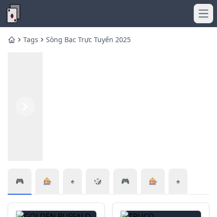
Ope
Tags
Sòng Bạc Trực Tuyến 2025
Home
Previous
Next
🎮
🎰
♠️
🎲
🎮
🎰
♠️