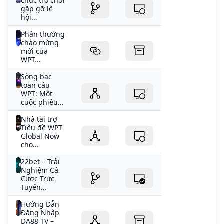
chức trò chơi
gặp gỡ lễ
hội...
Phần thưởng
chào mừng
mới của
WPT...
Sòng bạc
toàn cầu
WPT: Một
cuộc phiêu...
Nhà tài trợ
Tiêu đề WPT
Global Now
cho...
22bet – Trải
Nghiệm Cá
Cược Trực
Tuyến...
Hướng Dẫn
Đăng Nhập
DA88 TV –