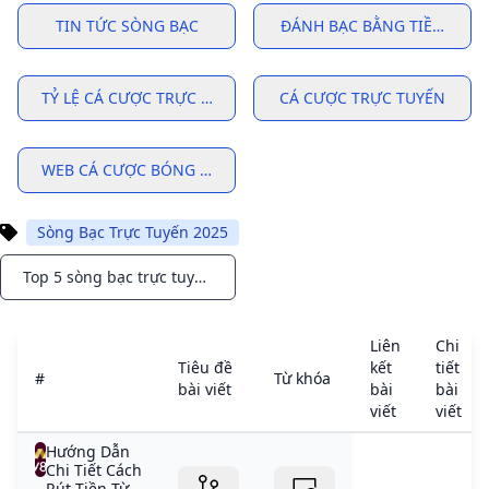
TIN TỨC SÒNG BẠC
ĐÁNH BẠC BẰNG TIỀN THẬT
TỶ LỆ CÁ CƯỢC TRỰC TUYẾN
CÁ CƯỢC TRỰC TUYẾN
WEB CÁ CƯỢC BÓNG ĐÁ TRỰC TUYẾN
Sòng Bạc Trực Tuyến 2025
Top 5 sòng bạc trực tuyến năm 2025: chơi ở đâu và giành chiến thắng lớn
Notifications
Liên
Chi
Tiêu đề
kết
tiết
#
Từ khóa
bài viết
bài
bài
viết
viết
Hướng Dẫn
Chi Tiết Cách
Rút Tiền Từ