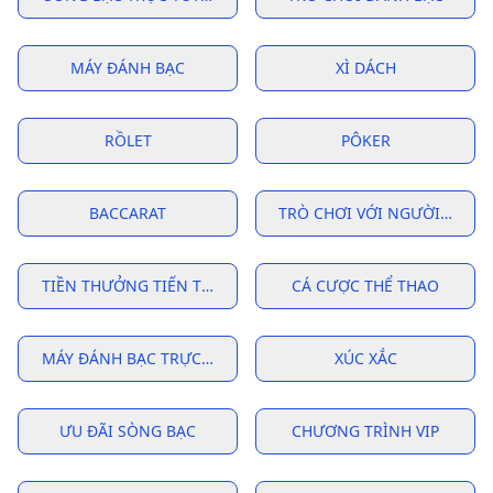
MÁY ĐÁNH BẠC
XÌ DÁCH
RỒLET
PÔKER
BACCARAT
TRÒ CHƠI VỚI NGƯỜI CHIA B
TIỀN THƯỞNG TIẾN TRIỂN
CÁ CƯỢC THỂ THAO
MÁY ĐÁNH BẠC TRỰC TUYẾN
XÚC XẮC
ƯU ĐÃI SÒNG BẠC
CHƯƠNG TRÌNH VIP