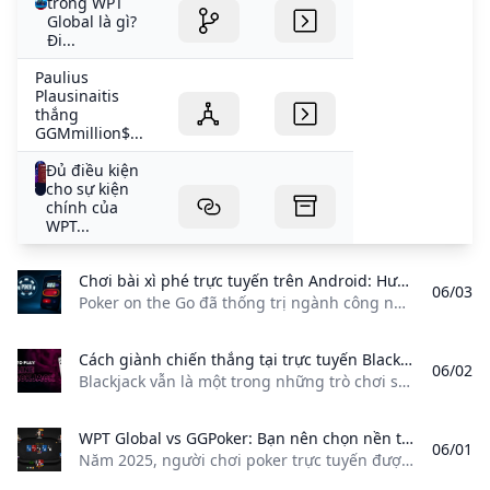
trong WPT
Global là gì?
Đi...
Paulius
Plausinaitis
thắng
GGMmillion$...
Đủ điều kiện
cho sự kiện
chính của
WPT...
Chơi bài xì phé trực tuyến trên Android: Hướng dẫn năm 2025 Bạn muốn chơi bài xì phé trực tuyến trên điện thoại hoặc máy tính bảng Android của bạn? Dưới đây là hướng dẫn năm 2025 cho các ứng dụng tính năng tốt nhất và cách WPT Global giúp poker di động dễ dàng và an toàn.
06/03
Poker on the Go đã thống trị ngành công nghiệp chơi game trực tuyến, và chưa bao giờ có nhiều người chơi thưởng thức poker trực tuyến trên thiết bị Android vào năm 2025. Miễn là bạn có điện thoại thông minh và một ứng dụng an toàn, bạn có thể chơi các trò chơi poker tiền thực từ bất cứ nơi nào-đó là một chiếc CAFÃ © hoặc giường của riêng bạn.
Cách giành chiến thắng tại trực tuyến Blackjack: Chiến lược cho năm 2025 Khám phá cách giành chiến thắng tại Blackjack trực tuyến vào năm 2025 với các chiến lược thiết yếu mẹo và một nền tảng đáng tin cậy. Tìm hiểu lý do tại sao WPT Global là lựa chọn hàng đầu cho Blackjack tiền thật.
06/02
Blackjack vẫn là một trong những trò chơi sòng bạc trực tuyến được ưa chuộng nhất năm 2025. Nó có lợi thế nhà thấp, và, với sự pha trộn giữa kỹ năng và may mắn, nó mang đến cho người chơi cơ hội đánh bại các đại lý với các quyết định tốt. Nhưng làm thế nào bạn có thể nghiêng tỷ lệ cược có lợi cho bạn? Bài viết này sẽ hướng dẫn bạn qua những gì bạn cần biết để giành chiến thắng, bao gồm lý do tại sao điều quan trọng là chơi tại một trang web có uy tín, chẳng hạn như WPT Global.
WPT Global vs GGPoker: Bạn nên chọn nền tảng poker nào vào năm 2025? So sánh WPT Global và GGPoker vào năm 2025: Khám phá sự khác biệt về tiền thưởng phần mềm dịch vụ giải đấu và nhiều hơn nữa để quyết định trang web poker nào là tốt nhất cho bạn.
06/01
Năm 2025, người chơi poker trực tuyến được tha hồ lựa chọn. Trong số những cái tên được nói đến nhiều nhất trong trò chơi làWPT toàn cầuVàGGPOKERHai nền tảng cung cấp trải nghiệm poker trực tuyến đẳng cấp thế giới. Nhưng cái nào phù hợp với bạn? Sự cố này so sánh các tính năng cốt lõi của họ, trải nghiệm người chơi và giá trị, giúp bạn đưa ra quyết định sáng suốt nhất.