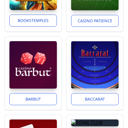
BOOKSTEMPLES
CASINO PATIENCE
BARBUT
BACCARAT