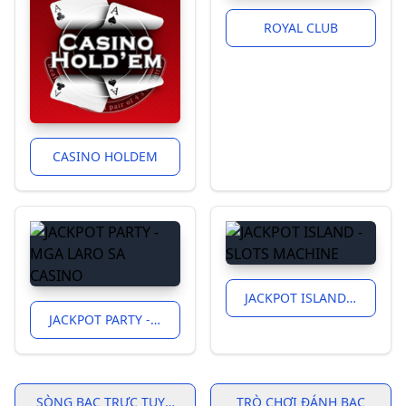
ROYAL CLUB
CASINO HOLDEM
JACKPOT ISLAND - SLOTS MACHINE
JACKPOT PARTY - MGA LARO SA CASINO
SÒNG BẠC TRỰC TUYẾN
TRÒ CHƠI ĐÁNH BẠC