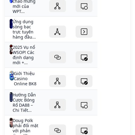
chào mừng
mới của
WPT...
Ứng dụng
sòng bạc
trực tuyến
hàng đầu...
2025 Vụ nổ
WSOP! Các
định dạng
mới +...
Giới Thiệu
Casino
Online BK8
Hướng Dẫn
Cược Bóng
Rổ DA88 –
Chi Tiết...
Doug Polk
phải đối mặt
với phản