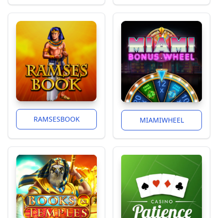
RAMSESBOOK
MIAMIWHEEL