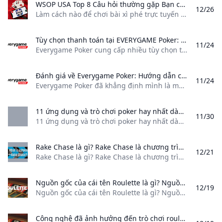
WSOP USA Top 8 Câu hỏi thường gặp Bạn có thể chơi bài xì phé trực tuyến tại Hoa Kỳ thông qua WSOP.com trang web này là hợp pháp ở Nevada New Jersey Michigan và Pennsylvania.
12/26
Làm cách nào để chơi bài xì phé trực tuyến trên WSOP? Bạn có thể chơi bài xì phé trực tuyến tại Hoa Kỳ thông qua trang web này là hợp pháp ở Nevada, New Jersey, Michigan và Pennsylvania. Có phải là hợp pháp ở Mỹ không? Có. Ở mỗi tiểu bang, nó có giấy phép thích hợp để vận hành poker trực tuyến tiền thật từ ban quản lý của tiểu bang và phải tuân theo các quy tắc và quy định nghiêm ngặt.
Tùy chọn thanh toán tại EVERYGAME Poker: Giao dịch nhanh chóng và dễ dàng Khám phá các tùy chọn thanh toán đa dạng có sẵn tại MỌI TRÒ CHƠI Poker để gửi và rút tiền liền mạch. MỌI TRÒ CHƠI Mã thưởng Poker WPT123
11/24
Everygame Poker cung cấp nhiều tùy chọn thanh toán toàn diện để tạo điều kiện cho người chơi gửi và rút tiền dễ dàng. Cho dù bạn thích phương thức ngân hàng truyền thống hay Ví điện tử và tiền điện tử hiện đại, Everygame đều có thể đáp ứng nhu cầu của bạn. Phương thức thanh toán có sẵn Tại EVERYGAME Poker, bạn có thể chọn từ một số phương thức thanh toán phổ biến để nạp tiền vào tài khoản của mình:
Đánh giá về Everygame Poker: Hướng dẫn chơi Poker trực tuyến của bạn Xem lại Everygame Poker các tính năng chương trình khuyến mãi và cách tối đa hóa số tiền thắng của bạn. Sử dụng mã thưởng WPT123
11/24
Everygame Poker đã khẳng định mình là một người chơi nổi bật trong thế giới poker trực tuyến kể từ khi thành lập vào năm 1996. Được biết đến với nền tảng thân thiện với người dùng và nhiều trò chơi khác nhau, Everygame mang đến cho người chơi trải nghiệm poker thú vị. Bài đánh giá này khám phá các tính năng, chương trình khuyến mãi và tùy chọn chơi trò chơi có sẵn tại Everygame Poker.
11 ứng dụng và trò chơi poker hay nhất dành cho Android Ứng dụng WPT Global Governor of Poker 3 và ứng dụng Poker khác đã xuất hiện từ lâu và vẫn là một trong những trò chơi bài phổ biến nhất thế giới. Hãy cùng xem các ứng dụng và trò chơi poker hay nhất dành cho Android!
11/30
11 ứng dụng và trò chơi poker hay nhất dành cho Android Poker đã xuất hiện từ lâu và vẫn là một trong những trò chơi bài phổ biến nhất thế giới. Hãy cùng xem các ứng dụng và trò chơi poker hay nhất dành cho Android! Poker là một trong những trò chơi bài phổ biến nhất trên thế giới. Có nhiều biến thể và dễ chơi; chỉ cần đặt cược một vài đô la và thử vận ​​​​may của bạn.
Rake Chase là gì? Rake Chase là chương trình khuyến mãi poker khuyến khích người chơi cào nhiều hơn và thưởng cho họ một cách hậu hĩnh vì điều đó.
12/21
Rake Chase là gì? Rake Chase là chương trình khuyến mãi poker nhằm khuyến khích người chơi cào nhiều hơn và thưởng cho họ một cách hậu hĩnh vì điều đó. Ngược lại với cuộc đua cào, bạn không cạnh tranh với những người chơi khác mà thay vào đó bạn theo đuổi các mục tiêu cá nhân của riêng mình. Để đạt được số điểm mục tiêu, bạn cần chơi một số ván bài poker hoặc giải đấu nhất định bằng tiền thật.
Nguồn gốc của cái tên Roulette là gì? Nguồn gốc của cái tên “roulette” là tiếng Pháp và nó có nghĩa là “bánh xe nhỏ”. Cái tên này bắt nguồn từ thực tế là trò chơi được chơi trên một bánh xe nhỏ quay xung quanh người chơi đặt cược vào vị trí quả bóng sẽ rơi xuống. Từ “roulette” lần đầu tiên được sử dụng trong bối cảnh hiện tại vào thế kỷ 18 mặc dù bản thân trò chơi này đã có từ rất lâu trước đó.
12/19
Nguồn gốc của cái tên Roulette là gì? Nguồn gốc của cái tên ârouletteâ là tiếng Pháp và nó có nghĩa là “bánh xe nhỏ”. Cái tên này bắt nguồn từ thực tế là trò chơi được chơi trên một bánh xe nhỏ quay xung quanh, người chơi đặt cược vào vị trí quả bóng sẽ rơi xuống. Từ ârouletteâ lần đầu tiên được sử dụng trong bối cảnh hiện tại của nó vào thế kỷ 18, mặc dù bản thân trò chơi này đã xuất hiện sớm hơn nhiều.
Công nghệ đã ảnh hưởng đến trò chơi roulette như thế nào? Một trong những tiến bộ công nghệ quan trọng nhất trong trò chơi roulette là sự ra đời của các bàn roulette điện tử. Các bàn này có màn hình kỹ thuật số mô phỏng chuyển động quay của bánh xe roulette và người chơi có thể đặt cược trên giao diện màn hình cảm ứng. Điều này cho phép chơi trò chơi nhanh hơn vì bánh xe có thể quay thường xuyên hơn so với bàn roulette truyền thống.