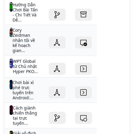
Hướng Dẫn
Chơi Bài Tấn
- Chi Tiết Và
Dễ...
Cory
Zeidman
nhận tội về
kế hoạch
gian...
WPT Global
từ Chủ nhật
Hyper PKO...
Chơi bài xì
phé trực
tuyến trên
Android:...
Cách giành
chiến thắng
tại trực
tuyến...
Giải vô địch