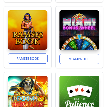
RAMSESBOOK
MIAMIWHEEL