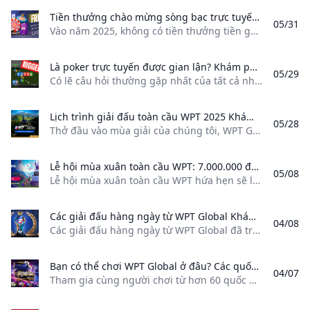
Tiền thưởng chào mừng sòng bạc trực tuyến không có tiền gửi 2025 Khám phá phần thưởng chào mừng sòng bạc trực tuyến hàng đầu mà không cần đặt cọc vào năm 2025. Khám phá các ưu đãi mới nhất của WPT Global và bắt đầu chơi ngay hôm nay.
05/31
Vào năm 2025, không có tiền thưởng tiền gửi vẫn là một trong những phương pháp tốt nhất mà sòng bạc trực tuyến sử dụng để thu hút người chơi mới. Đây là những ưu đãi không có rủi ro mà nhiều người chơi có thể tận dụng lợi thế hoàn hảo cho những người muốn học các sợi dây và không muốn tự mất tiền. Không có tiền thưởng chào mừng tiền gửi là gì?
Là poker trực tuyến được gian lận? Khám phá sự thật đằng sau câu hỏi: Poker trực tuyến có bị gian lận không? Tìm hiểu cách WPT toàn cầu đảm bảo sự công bằng an toàn và minh bạch vào năm 2025.
05/29
Có lẽ câu hỏi thường gặp nhất của tất cả những người chơi mới để chơi bài xì phé trực tuyến là:Â là poker trực tuyến được gian lận? ÂKhi có tiền thật bị đe dọa, việc tự hỏi liệu các trò chơi có công bằng không. Câu trả lời ngắn gọn?Các trang web poker trực tuyến hợp pháp không được gian lận. Nhưng bạn phải chọn đúng trang web.
Lịch trình giải đấu toàn cầu WPT 2025 Khám phá lịch trình giải đấu toàn cầu WPT mới nhất bao gồm WPT Slovakia WPT Prime Đài Loan và Lễ hội Mùa hè Montreal. Tìm hiểu làm thế nào để đủ điều kiện thông qua các vệ tinh trực tuyến.
05/28
Thở đầu vào mùa giải của chúng tôi, WPT Global đã công bố một lịch mạnh mẽ về các sự kiện trực tiếp và trực tuyến diễn ra từ cuối tháng 5 đến tháng 8 năm 2025. Cho dù bạn có phải là một chuyên gia toàn thời gian hay một chiến binh cuối tuần bình thường có rất nhiều cơ hội để chơi cho các chiến lợi phẩm lớn và thậm chí còn lớn hơn theo lịch trình này.
Lễ hội mùa xuân toàn cầu WPT: 7.000.000 đô la giải thưởng được đảm bảo Khám phá Lễ hội mùa xuân toàn cầu WPT với một giải thưởng được đảm bảo 7 triệu đô la 100% Rakeback và các giải đấu thú vị.
05/08
Lễ hội mùa xuân toàn cầu WPT hứa hẹn sẽ là một trong những sự kiện poker trực tuyến tuyệt vời nhất trong năm và cung cấp cho bạn cơ hội chiến đấu với cảm giác khi bạn chiến đấu để giành được một phần của một giải thưởng được đảm bảo đáng kinh ngạc trị giá 7 triệu đô la! Lễ hội diễn ra từ ngày 5 tháng 5 đến ngày 26 tháng 5, với các giải đấu cho người chơi thuộc mọi cấp độ kỹ năng.
Các giải đấu hàng ngày từ WPT Global Khám phá các giải đấu hàng ngày của WPT Global: Các sự kiện hàng ngày các giải thưởng được bảo đảm mua đa dạng và bảo mật mạnh mẽ trong môi trường du lịch poker thế giới đáng tin cậy.
04/08
Các giải đấu hàng ngày từ WPT Global đã trở thành một vật cố định cho người chơi đang tìm kiếm sự cạnh tranh chất lượng, ổn định trong lĩnh vực trực tuyến. Các trò chơi rủi ro cộng với tập trung vào các sự kiện gần hơn đáng kể đến hàng ngày, cho phép người chơi thường xuyên kiểm tra kỹ năng cửa hàng của họ để lấy tiền mặt và giải thưởng.
Bạn có thể chơi WPT Global ở đâu? Các quốc gia được hỗ trợ & nổi bật nền tảng Khám phá những quốc gia nào hỗ trợ WPT Global và tìm hiểu về các trò chơi poker và sòng bạc của mình. Khám phá lý do tại sao nó là một tên tuổi hàng đầu trong trò chơi trực tuyến với di sản 20 năm.
04/07
Tham gia cùng người chơi từ hơn 60 quốc gia trên thế giới, WPT Global đã xây dựng một trong những cái tên có uy tín nhất trong trò chơi trực tuyến. Điều này bao gồm: **Bắc Mỹ:**Canada, Hoa Kỳ **Châu Âu:**Vương quốc Anh, Đức, Pháp, Ý, Tây Ban Nha, Hà Lan, Bỉ, Thụy Sĩ, Áo, Ireland, Bồ Đào Nha, Thụy Điển, Na Uy, Đan Mạch, Phần Lan, Ba Lan, Cộng hòa Séc, Hungary, Romania, Bulgaria, Hy Lạp, Cyprus, Thổ Nhĩ Kỳ **Châu Á:**Nhật Bản, Hàn Quốc, Singapore, Hồng Kông, Đài Loan, Ấn Độ, Malaysia, Indonesia, Philippines, Thái Lan, Việt Nam **Châu Đại Dương:**Úc, New Zealand **Mỹ Latinh:**Brazil, Mexico, Argentina, Chile, Colombia, Costa Rica, Panama **Châu Phi & Trung Đông:**Nam Phi, Nigeria, Ai Cập, Các Tiểu vương quốc Ả Rập Thống nhất, Ả Rập Saudi, Israel WPT Global là tất cả về các tùy chọn chơi game ở cốt lõi của nó.