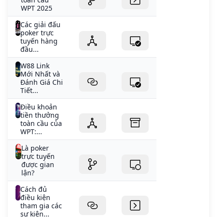
WPT 2025
Các giải đấu
poker trực
tuyến hàng
đầu...
W88 Link
Mới Nhất và
Đánh Giá Chi
Tiết...
Điều khoản
tiền thưởng
toàn cầu của
WPT:...
Là poker
trực tuyến
được gian
lận?
Cách đủ
điều kiện
tham gia các
sự kiện...