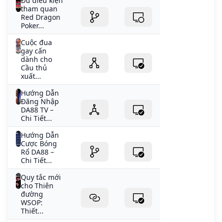
Đủ điều kiện
tham quan
Red Dragon
Poker...
Cuộc đua
gay cấn
dành cho
Cầu thủ
xuất...
Hướng Dẫn
Đăng Nhập
DA88 TV –
Chi Tiết...
Hướng Dẫn
Cược Bóng
Rổ DA88 –
Chi Tiết...
Quy tắc mới
cho Thiên
đường
WSOP:
Thiết...