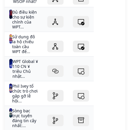
WSOP nhất?
Đủ điều kiện
cho sự kiện
chính của
WPT...
Sử dụng đô
la hộ chiếu
toàn cầu
WPT để...
WPT Global ¥
110 CN ¥
triệu Chủ
nhật...
Phil Ivey tổ
chức trò chơi
gặp gỡ lễ
hội...
Sòng bạc
trực tuyến
đáng tin cậy
nhất:...