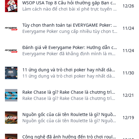
WSOP USA Top 8 Câu hỏi thường gặp Bạn có thể chơi bài xì phé trực tuyến tại Hoa Kỳ thông qua WSOP.com trang web này là hợp pháp ở Nevada New Jersey Michigan và Pennsylvania.
12/26
Làm cách nào để chơi bài xì phé trực tuyến trên WSOP? Bạn có thể chơi bài xì phé trực tuyến tại Hoa Kỳ thông qua trang web này là hợp pháp ở Nevada, New Jersey, Michigan và Pennsylvania. Có phải là hợp pháp ở Mỹ không? Có. Ở mỗi tiểu bang, nó có giấy phép thích hợp để vận hành poker trực tuyến tiền thật từ ban quản lý của tiểu bang và phải tuân theo các quy tắc và quy định nghiêm ngặt.
Tùy chọn thanh toán tại EVERYGAME Poker: Giao dịch nhanh chóng và dễ dàng Khám phá các tùy chọn thanh toán đa dạng có sẵn tại MỌI TRÒ CHƠI Poker để gửi và rút tiền liền mạch. MỌI TRÒ CHƠI Mã thưởng Poker WPT123
11/24
Everygame Poker cung cấp nhiều tùy chọn thanh toán toàn diện để tạo điều kiện cho người chơi gửi và rút tiền dễ dàng. Cho dù bạn thích phương thức ngân hàng truyền thống hay Ví điện tử và tiền điện tử hiện đại, Everygame đều có thể đáp ứng nhu cầu của bạn. Phương thức thanh toán có sẵn Tại EVERYGAME Poker, bạn có thể chọn từ một số phương thức thanh toán phổ biến để nạp tiền vào tài khoản của mình:
Đánh giá về Everygame Poker: Hướng dẫn chơi Poker trực tuyến của bạn Xem lại Everygame Poker các tính năng chương trình khuyến mãi và cách tối đa hóa số tiền thắng của bạn. Sử dụng mã thưởng WPT123
11/24
Everygame Poker đã khẳng định mình là một người chơi nổi bật trong thế giới poker trực tuyến kể từ khi thành lập vào năm 1996. Được biết đến với nền tảng thân thiện với người dùng và nhiều trò chơi khác nhau, Everygame mang đến cho người chơi trải nghiệm poker thú vị. Bài đánh giá này khám phá các tính năng, chương trình khuyến mãi và tùy chọn chơi trò chơi có sẵn tại Everygame Poker.
11 ứng dụng và trò chơi poker hay nhất dành cho Android Ứng dụng WPT Global Governor of Poker 3 và ứng dụng Poker khác đã xuất hiện từ lâu và vẫn là một trong những trò chơi bài phổ biến nhất thế giới. Hãy cùng xem các ứng dụng và trò chơi poker hay nhất dành cho Android!
11/30
11 ứng dụng và trò chơi poker hay nhất dành cho Android Poker đã xuất hiện từ lâu và vẫn là một trong những trò chơi bài phổ biến nhất thế giới. Hãy cùng xem các ứng dụng và trò chơi poker hay nhất dành cho Android! Poker là một trong những trò chơi bài phổ biến nhất trên thế giới. Có nhiều biến thể và dễ chơi; chỉ cần đặt cược một vài đô la và thử vận ​​​​may của bạn.
Rake Chase là gì? Rake Chase là chương trình khuyến mãi poker khuyến khích người chơi cào nhiều hơn và thưởng cho họ một cách hậu hĩnh vì điều đó.
12/21
Rake Chase là gì? Rake Chase là chương trình khuyến mãi poker nhằm khuyến khích người chơi cào nhiều hơn và thưởng cho họ một cách hậu hĩnh vì điều đó. Ngược lại với cuộc đua cào, bạn không cạnh tranh với những người chơi khác mà thay vào đó bạn theo đuổi các mục tiêu cá nhân của riêng mình. Để đạt được số điểm mục tiêu, bạn cần chơi một số ván bài poker hoặc giải đấu nhất định bằng tiền thật.
Nguồn gốc của cái tên Roulette là gì? Nguồn gốc của cái tên “roulette” là tiếng Pháp và nó có nghĩa là “bánh xe nhỏ”. Cái tên này bắt nguồn từ thực tế là trò chơi được chơi trên một bánh xe nhỏ quay xung quanh người chơi đặt cược vào vị trí quả bóng sẽ rơi xuống. Từ “roulette” lần đầu tiên được sử dụng trong bối cảnh hiện tại vào thế kỷ 18 mặc dù bản thân trò chơi này đã có từ rất lâu trước đó.
12/19
Nguồn gốc của cái tên Roulette là gì? Nguồn gốc của cái tên ârouletteâ là tiếng Pháp và nó có nghĩa là “bánh xe nhỏ”. Cái tên này bắt nguồn từ thực tế là trò chơi được chơi trên một bánh xe nhỏ quay xung quanh, người chơi đặt cược vào vị trí quả bóng sẽ rơi xuống. Từ ârouletteâ lần đầu tiên được sử dụng trong bối cảnh hiện tại của nó vào thế kỷ 18, mặc dù bản thân trò chơi này đã xuất hiện sớm hơn nhiều.
Công nghệ đã ảnh hưởng đến trò chơi roulette như thế nào? Một trong những tiến bộ công nghệ quan trọng nhất trong trò chơi roulette là sự ra đời của các bàn roulette điện tử. Các bàn này có màn hình kỹ thuật số mô phỏng chuyển động quay của bánh xe roulette và người chơi có thể đặt cược trên giao diện màn hình cảm ứng. Điều này cho phép chơi trò chơi nhanh hơn vì bánh xe có thể quay thường xuyên hơn so với bàn roulette truyền thống.