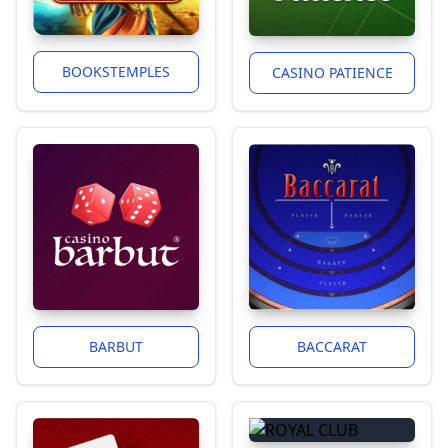
BOOKSTEMPLES
CASINO PATIENCE
BARBUT
BACCARAT