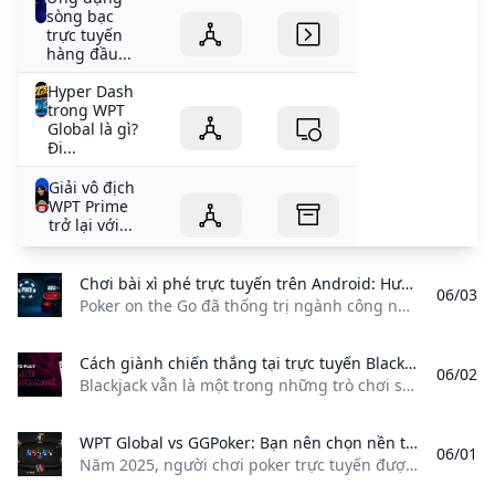
sòng bạc
trực tuyến
hàng đầu...
Hyper Dash
trong WPT
Global là gì?
Đi...
Giải vô địch
WPT Prime
trở lại với...
Chơi bài xì phé trực tuyến trên Android: Hướng dẫn năm 2025 Bạn muốn chơi bài xì phé trực tuyến trên điện thoại hoặc máy tính bảng Android của bạn? Dưới đây là hướng dẫn năm 2025 cho các ứng dụng tính năng tốt nhất và cách WPT Global giúp poker di động dễ dàng và an toàn.
06/03
Poker on the Go đã thống trị ngành công nghiệp chơi game trực tuyến, và chưa bao giờ có nhiều người chơi thưởng thức poker trực tuyến trên thiết bị Android vào năm 2025. Miễn là bạn có điện thoại thông minh và một ứng dụng an toàn, bạn có thể chơi các trò chơi poker tiền thực từ bất cứ nơi nào-đó là một chiếc CAFÃ © hoặc giường của riêng bạn.
Cách giành chiến thắng tại trực tuyến Blackjack: Chiến lược cho năm 2025 Khám phá cách giành chiến thắng tại Blackjack trực tuyến vào năm 2025 với các chiến lược thiết yếu mẹo và một nền tảng đáng tin cậy. Tìm hiểu lý do tại sao WPT Global là lựa chọn hàng đầu cho Blackjack tiền thật.
06/02
Blackjack vẫn là một trong những trò chơi sòng bạc trực tuyến được ưa chuộng nhất năm 2025. Nó có lợi thế nhà thấp, và, với sự pha trộn giữa kỹ năng và may mắn, nó mang đến cho người chơi cơ hội đánh bại các đại lý với các quyết định tốt. Nhưng làm thế nào bạn có thể nghiêng tỷ lệ cược có lợi cho bạn? Bài viết này sẽ hướng dẫn bạn qua những gì bạn cần biết để giành chiến thắng, bao gồm lý do tại sao điều quan trọng là chơi tại một trang web có uy tín, chẳng hạn như WPT Global.
WPT Global vs GGPoker: Bạn nên chọn nền tảng poker nào vào năm 2025? So sánh WPT Global và GGPoker vào năm 2025: Khám phá sự khác biệt về tiền thưởng phần mềm dịch vụ giải đấu và nhiều hơn nữa để quyết định trang web poker nào là tốt nhất cho bạn.
06/01
Năm 2025, người chơi poker trực tuyến được tha hồ lựa chọn. Trong số những cái tên được nói đến nhiều nhất trong trò chơi làWPT toàn cầuVàGGPOKERHai nền tảng cung cấp trải nghiệm poker trực tuyến đẳng cấp thế giới. Nhưng cái nào phù hợp với bạn? Sự cố này so sánh các tính năng cốt lõi của họ, trải nghiệm người chơi và giá trị, giúp bạn đưa ra quyết định sáng suốt nhất.