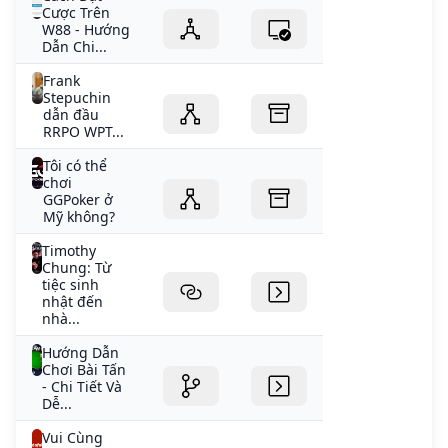
Cược Trên
W88 - Hướng
Dẫn Chi...
Frank
Stepuchin
dẫn đầu
RRPO WPT...
Tôi có thể
chơi
GGPoker ở
Mỹ không?
Timothy
Chung: Từ
tiệc sinh
nhật đến
nhà...
Hướng Dẫn
Chơi Bài Tấn
- Chi Tiết Và
Dễ...
Vui Cùng