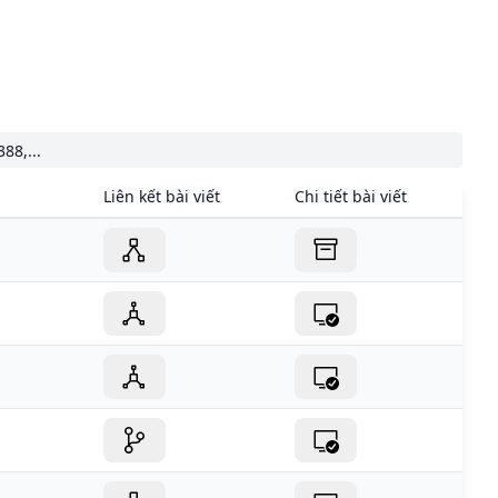
88,...
Liên kết bài viết
Chi tiết bài viết