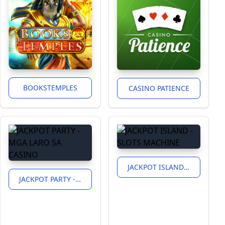
BOOKSTEMPLES
CASINO PATIENCE
JACKPOT ISLAND - SLOTS MACHINE
JACKPOT PARTY - MGA LARO SA CASINO