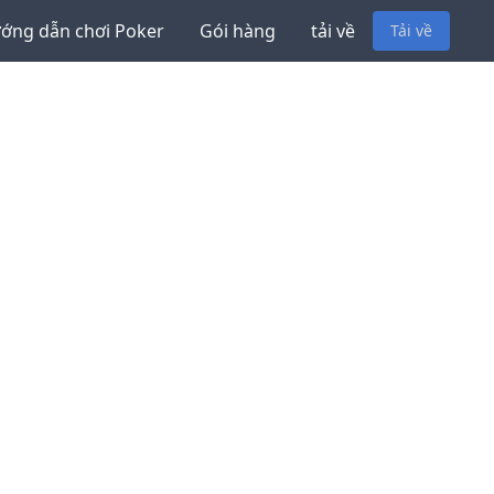
ớng dẫn chơi Poker
Gói hàng
tải về
Tải về