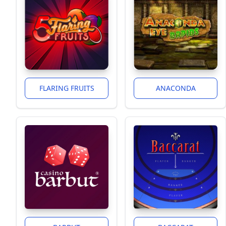
nạp
Tìm
Bắt
lần
hiểu
đầu
thêm
đầu
Giải
FLARING FRUITS
ANACONDA
thưởng
hàng
ngày
đảm
bảo
10,000
USD