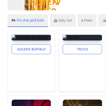
CHUYÊN
APP777
NGHIỆP,
World
GIÀNH
Poker
🎮
Trò chơi phổ biến
🎰
Máy slot
♠️
Poker

GIẢI
Global
THƯỞNG
App
HẤP
Chơi
GOLDEN BUFFALO
TRUCO
Poker
DẪN
Trực
Nhận
Tuyến
100%
và
hoàn
Thắng
Tiền
tiền
Thật.
khi