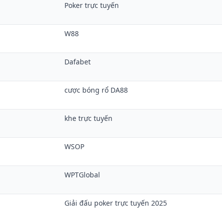
Poker trực tuyến
W88
Dafabet
cược bóng rổ DA88
khe trực tuyến
WSOP
WPTGlobal
Giải đấu poker trực tuyến 2025