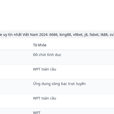
 uy tín nhất Việt Nam 2024: 6686, king88, v9bet, j8, fabet, tk88, sv3
Từ khóa
Đồ chơi tình dục
WPT toàn cầu
Ứng dụng sòng bạc trực tuyến
WPT toàn cầu
WPT