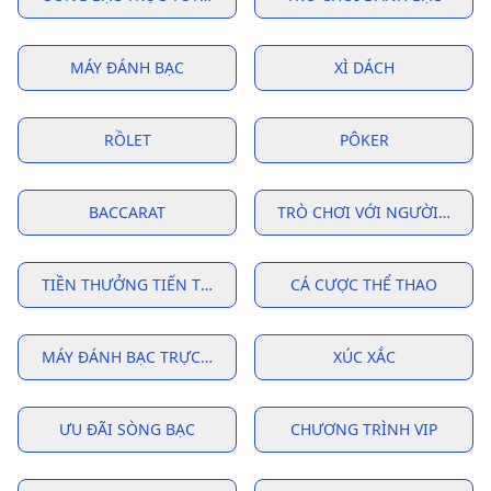
MÁY ĐÁNH BẠC
XÌ DÁCH
RỒLET
PÔKER
BACCARAT
TRÒ CHƠI VỚI NGƯỜI CHIA B
TIỀN THƯỞNG TIẾN TRIỂN
CÁ CƯỢC THỂ THAO
MÁY ĐÁNH BẠC TRỰC TUYẾN
XÚC XẮC
ƯU ĐÃI SÒNG BẠC
CHƯƠNG TRÌNH VIP