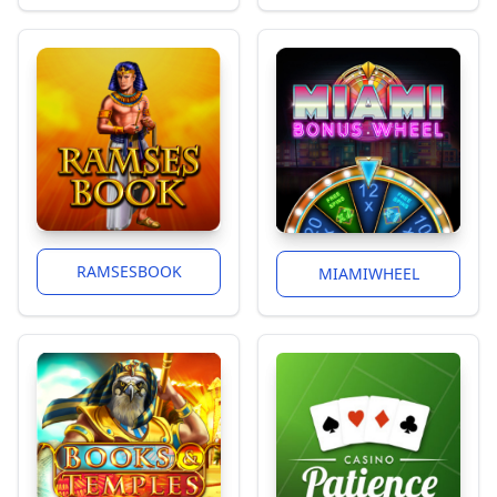
RAMSESBOOK
MIAMIWHEEL