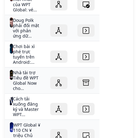
của WPT
Global: vé...
Doug Polk
phải đối mặt
với phản
ứng dữ...
Chơi bài xì
phé trực
tuyến trên
Android:...
Nhà tài trợ
Tiêu đề WPT
Global Now
cho...
Cách tải
xuống đăng
ký và Master
WPT...
WPT Global ¥
110 CN ¥
triệu Chủ