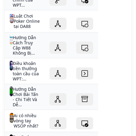
WPT...
Luật Chơi
Poker Online
tại DA88
Hướng Dẫn
Cách Truy
Cập W88
Không Bị...
Điều khoản
tiền thưởng
toàn cầu của
WPT:...
Hướng Dẫn
Chơi Bài Tấn
- Chi Tiết Và
Dễ...
Ai có nhiều
vòng tay
WSOP nhất?