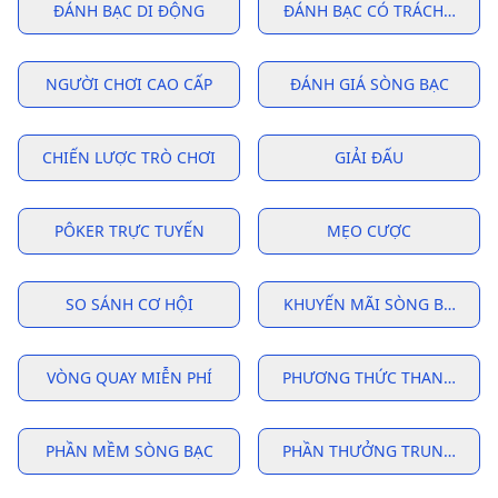
ĐÁNH BẠC DI ĐỘNG
ĐÁNH BẠC CÓ TRÁCH NHIỆ
NGƯỜI CHƠI CAO CẤP
ĐÁNH GIÁ SÒNG BẠC
CHIẾN LƯỢC TRÒ CHƠI
GIẢI ĐẤU
PÔKER TRỰC TUYẾN
MẸO CƯỢC
SO SÁNH CƠ HỘI
KHUYẾN MÃI SÒNG BẠC
VÒNG QUAY MIỄN PHÍ
PHƯƠNG THỨC THANH TOÁ
PHẦN MỀM SÒNG BẠC
PHẦN THƯỞNG TRUNG THÀ